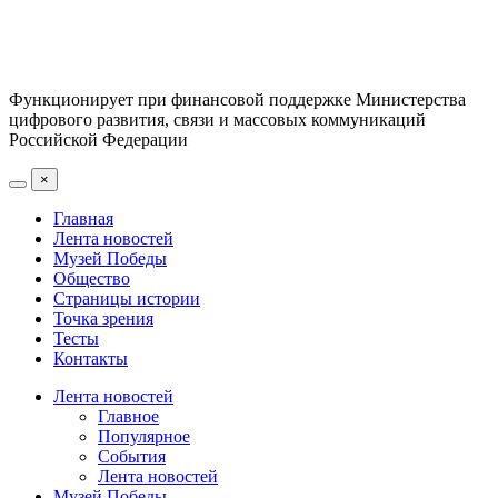
Функционирует при финансовой поддержке Министерства
цифрового развития, связи и массовых коммуникаций
Российской Федерации
×
Главная
Лента новостей
Музей Победы
Общество
Страницы истории
Точка зрения
Тесты
Контакты
Лента новостей
Главное
Популярное
События
Лента новостей
Музей Победы