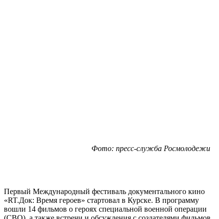
Фото: пресс-служба Росмолодежи
Первый Международный фестиваль документального кино
«RT.Док: Время героев» стартовал в Курске. В программу
вошли 14 фильмов о героях специальной военной операции
(СВО), а также встречи и обсуждения с создателями фильмов