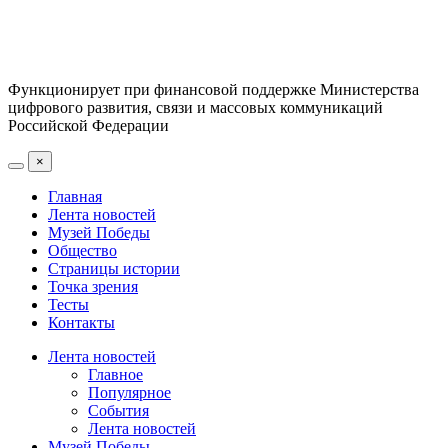
Функционирует при финансовой поддержке Министерства
цифрового развития, связи и массовых коммуникаций
Российской Федерации
×
Главная
Лента новостей
Музей Победы
Общество
Страницы истории
Точка зрения
Тесты
Контакты
Лента новостей
Главное
Популярное
События
Лента новостей
Музей Победы