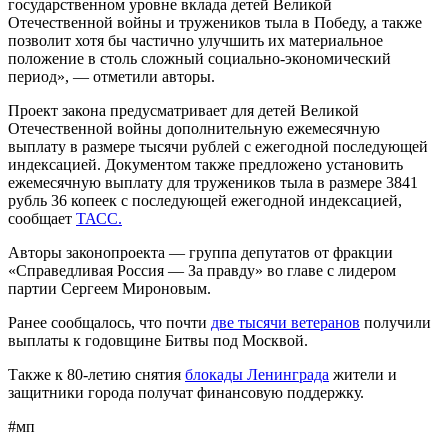
государственном уровне вклада детей Великой
Отечественной войны и тружеников тыла в Победу, а также
позволит хотя бы частично улучшить их материальное
положение в столь сложный социально-экономический
период», — отметили авторы.
Проект закона предусматривает для детей Великой
Отечественной войны дополнительную ежемесячную
выплату в размере тысячи рублей с ежегодной последующей
индексацией. Документом также предложено установить
ежемесячную выплату для тружеников тыла в размере 3841
рубль 36 копеек с последующей ежегодной индексацией,
сообщает
ТАСС.
Авторы законопроекта — группа депутатов от фракции
«Справедливая Россия — За правду» во главе с лидером
партии Сергеем Мироновым.
Ранее сообщалось, что почти
две тысячи ветеранов
получили
выплаты к годовщине Битвы под Москвой.
Также к 80-летию снятия
блокады Ленинграда
жители и
защитники города получат финансовую поддержку.
#мп