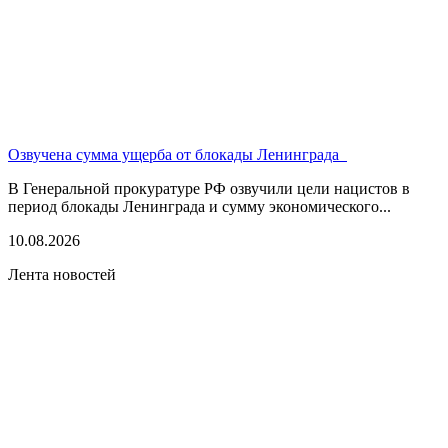
Озвучена сумма ущерба от блокады Ленинграда
В Генеральной прокуратуре РФ озвучили цели нацистов в
период блокады Ленинграда и сумму экономического...
10.08.2026
Лента новостей