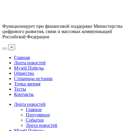
Функционирует при финансовой поддержке Министерства
цифрового развития, связи и массовых коммуникаций
Российской Федерации
×
Главная
Лента новостей
Музей Победы
Общество
Страницы истории
Точка зрения
Тесты
Контакты
Лента новостей
Главное
Популярное
События
Лента новостей
Музей Победы