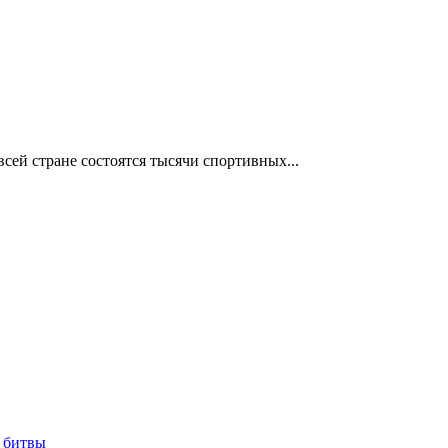
сей стране состоятся тысячи спортивных...
 битвы