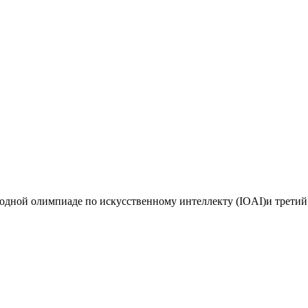
дной олимпиаде по искусственному интеллекту (IOAI)и третий 