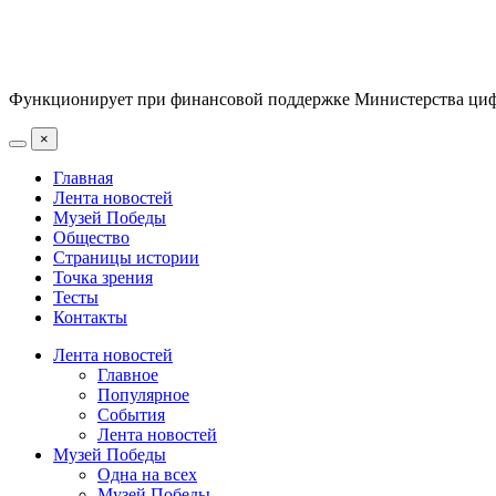
Функционирует при финансовой поддержке Министерства цифр
×
Главная
Лента новостей
Музей Победы
Общество
Страницы истории
Точка зрения
Тесты
Контакты
Лента новостей
Главное
Популярное
События
Лента новостей
Музей Победы
Одна на всех
Музей Победы