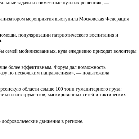
альные задачи и совместные пути их решения», —
рганизатором мероприятия выступила Московская Федерация
помощи, популяризации патриотического воспитания и
й.
ы семей мобилизованных, куда ежедневно приходят волонтеры
 еще более эффективным. Форум дал возможность
сразу по нескольким направлениям», — подытожила
рсонскую области свыше 100 тонн гуманитарного груза:
ники и инструментов, маскировочных сетей и тактических
е добровольческие движения в регионе.