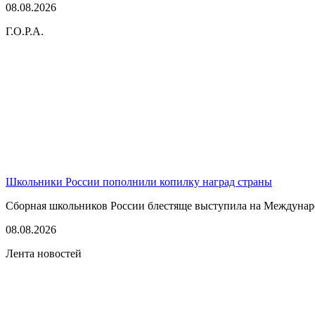
08.08.2026
Г.О.Р.А.
Школьники России пополнили копилку наград страны
Сборная школьников России блестяще выступила на Междунаро
08.08.2026
Лента новостей