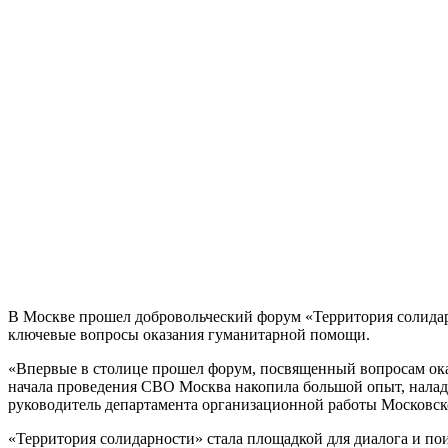
В Москве прошел добровольческий форум «Территория солидар
ключевые вопросы оказания гуманитарной помощи.
«Впервые в столице прошел форум, посвященный вопросам ока
начала проведения СВО Москва накопила большой опыт, налад
руководитель департамента организационной работы Московс
«Территория солидарности» стала площадкой для диалога и по