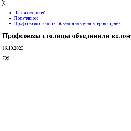
╳
Лента новостей
Популярное
Профсоюзы столицы объединили волонтеров страны
Профсоюзы столицы объединили волон
16.10.2023
799