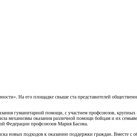
ности». На его площадке свыше ста представителей общественн
зания гуманитарной помощи, с участием профсоюзов, крупных 
ила механизмы оказания различной помощи бойцам и их семьям
кой Федерации профсоюзов Мария Басова.
иска новых подходов к оказанию поддержки граждан. Вместе с 