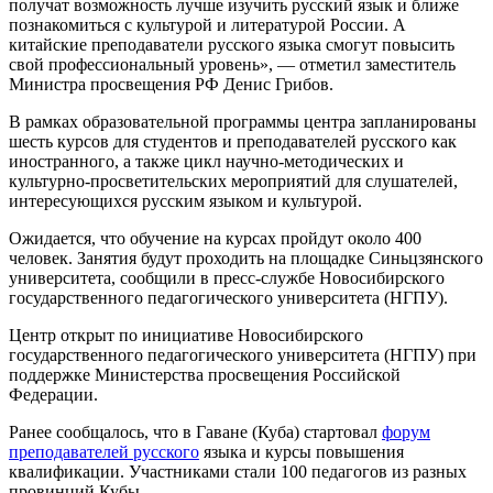
получат возможность лучше изучить русский язык и ближе
познакомиться с культурой и литературой России. А
китайские преподаватели русского языка смогут повысить
свой профессиональный уровень», — отметил заместитель
Министра просвещения РФ Денис Грибов.
В рамках образовательной программы центра запланированы
шесть курсов для студентов и преподавателей русского как
иностранного, а также цикл научно-методических и
культурно-просветительских мероприятий для слушателей,
интересующихся русским языком и культурой.
Ожидается, что обучение на курсах пройдут около 400
человек. Занятия будут проходить на площадке Синьцзянского
университета, сообщили в пресс-службе Новосибирского
государственного педагогического университета (НГПУ).
Центр открыт по инициативе Новосибирского
государственного педагогического университета (НГПУ) при
поддержке Министерства просвещения Российской
Федерации.
Ранее сообщалось, что в Гаване (Куба) стартовал
форум
преподавателей русского
языка и курсы повышения
квалификации. Участниками стали 100 педагогов из разных
провинций Кубы.