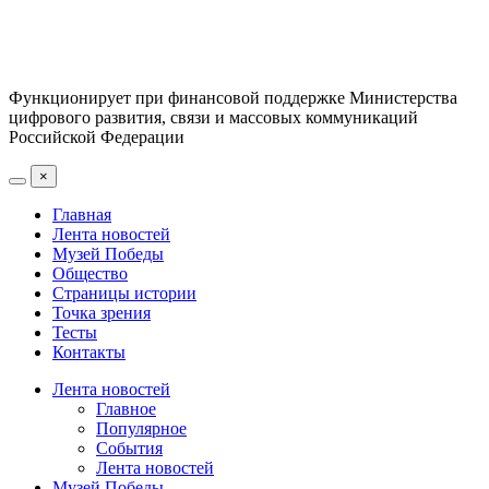
Функционирует при финансовой поддержке Министерства
цифрового развития, связи и массовых коммуникаций
Российской Федерации
×
Главная
Лента новостей
Музей Победы
Общество
Страницы истории
Точка зрения
Тесты
Контакты
Лента новостей
Главное
Популярное
События
Лента новостей
Музей Победы