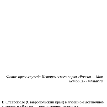
Фото: пресс-служба Исторического парка «Россия — Моя
история» / mhstav.ru
В Ставрополе (Ставропольский край) в музейно-выставочном
комплексе «Россия — моя история» открылась