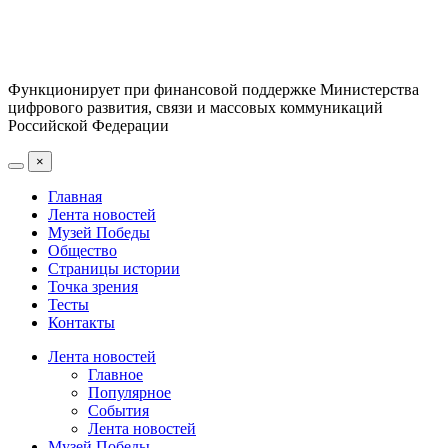
Функционирует при финансовой поддержке Министерства
цифрового развития, связи и массовых коммуникаций
Российской Федерации
×
Главная
Лента новостей
Музей Победы
Общество
Страницы истории
Точка зрения
Тесты
Контакты
Лента новостей
Главное
Популярное
События
Лента новостей
Музей Победы