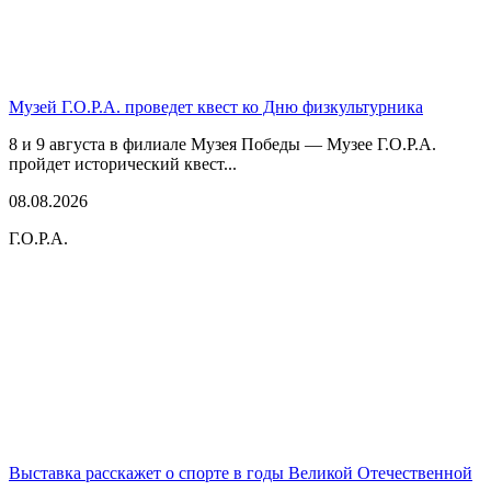
Музей Г.О.Р.А. проведет квест ко Дню физкультурника
8 и 9 августа в филиале Музея Победы — Музее Г.О.Р.А.
пройдет исторический квест...
08.08.2026
Г.О.Р.А.
Выставка расскажет о спорте в годы Великой Отечественной