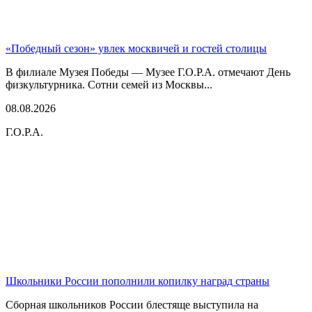
«Победный сезон» увлек москвичей и гостей столицы
В филиале Музея Победы — Музее Г.О.Р.А. отмечают День
физкультурника. Сотни семей из Москвы...
08.08.2026
Г.О.Р.А.
Школьники России пополнили копилку наград страны
Сборная школьников России блестяще выступила на