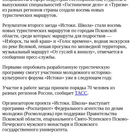
выпускники специальностей «Гостиничное дело» и «Туризм»
из разных регионов страны создали восемь новых
туристических маршрутов.
Результатом второго заезда «Истоки. Школа» стали восемь
новых туристических маршрутов по городам Псковской
области, среди которых: маршруты для подростков —
«Изборск, ты мой краш» и «Голос времени», водная экскурсия
по реке Великой, пешая прогулка по заповедной территории,
музыкальный маршрут «От гуслей к винилу», отмечается в
сообщении пресс-службы.
Первыми опробовать разработанную туристическую
программу смогут участники молодежного историко-
культурного форума «Истоки» уже в следующем году.
Участие в работе заезда приняли порядка 70 человек из
разных регионов России, сообщает
ТАСС
.
Организатором проекта «Истоки. Школа» выступает
программа «Роспатриот» Федерального агентства по делам
молодежи (Росмолодежь) при поддержке Правительства
Псковской области, епархиального Свято-Успенского Псково-
Печерского мужского монастыря и Псковского
государственного университета.