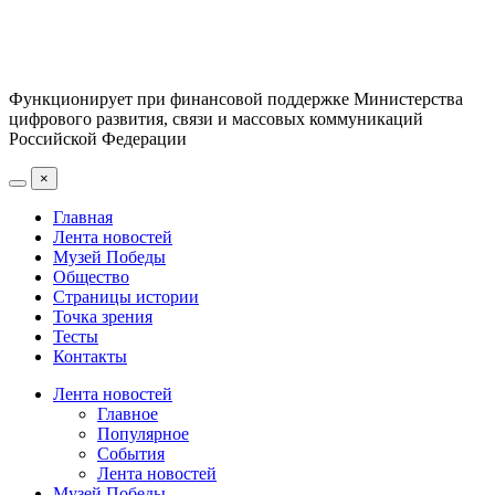
Функционирует при финансовой поддержке Министерства
цифрового развития, связи и массовых коммуникаций
Российской Федерации
×
Главная
Лента новостей
Музей Победы
Общество
Страницы истории
Точка зрения
Тесты
Контакты
Лента новостей
Главное
Популярное
События
Лента новостей
Музей Победы