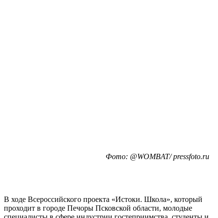
Фото: @WOMBAT/ pressfoto.ru
В ходе Всероссийского проекта «Истоки. Школа», который
проходит в городе Печоры Псковской области, молодые
специалисты в сфере индустрии гостеприимства, студенты и