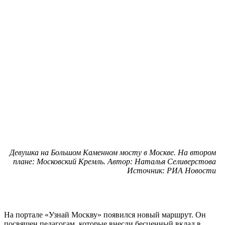
Девушка на Большом Каменном мосту в Москве. На втором
плане: Московский Кремль. Автор: Наталья Селиверстова
Источник: РИА Новости
На портале «Узнай Москву» появился новый маршрут. Он
посвящен педагогам, которые внесли бесценный вклад в