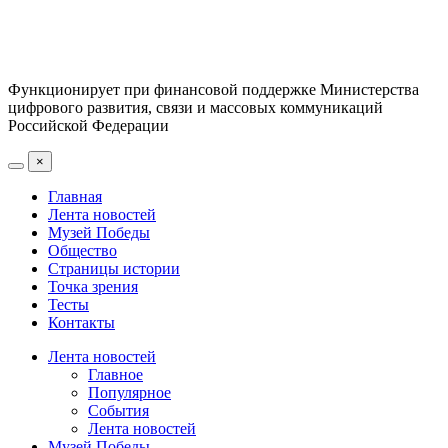
Функционирует при финансовой поддержке Министерства
цифрового развития, связи и массовых коммуникаций
Российской Федерации
×
Главная
Лента новостей
Музей Победы
Общество
Страницы истории
Точка зрения
Тесты
Контакты
Лента новостей
Главное
Популярное
События
Лента новостей
Музей Победы