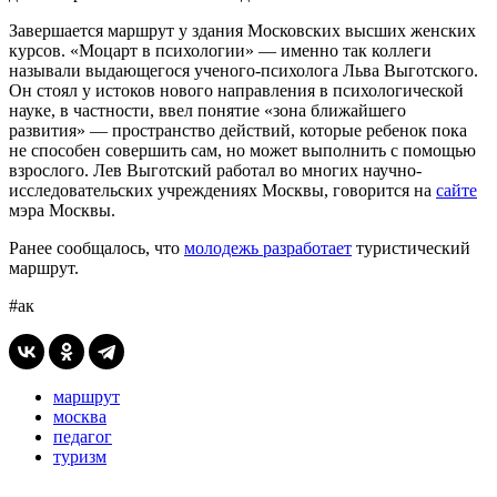
Завершается маршрут у здания Московских высших женских
курсов. «Моцарт в психологии» — именно так коллеги
называли выдающегося ученого-психолога Льва Выготского.
Он стоял у истоков нового направления в психологической
науке, в частности, ввел понятие «зона ближайшего
развития» — пространство действий, которые ребенок пока
не способен совершить сам, но может выполнить с помощью
взрослого. Лев Выготский работал во многих научно-
исследовательских учреждениях Москвы, говорится на
сайте
мэра Москвы.
Ранее сообщалось, что
молодежь разработает
туристический
маршрут.
#ак
маршрут
москва
педагог
туризм