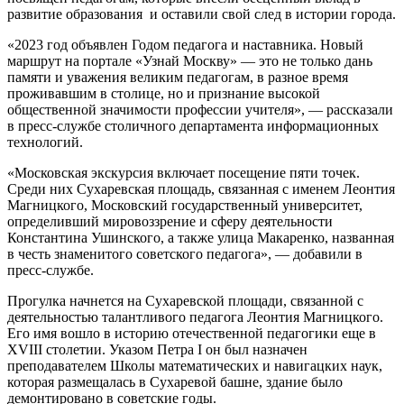
развитие образования и оставили свой след в истории города.
«2023 год объявлен Годом педагога и наставника. Новый
маршрут на портале «Узнай Москву» — это не только дань
памяти и уважения великим педагогам, в разное время
проживавшим в столице, но и признание высокой
общественной значимости профессии учителя», — рассказали
в пресс-службе столичного департамента информационных
технологий.
«Московская экскурсия включает посещение пяти точек.
Среди них Сухаревская площадь, связанная с именем Леонтия
Магницкого, Московский государственный университет,
определивший мировоззрение и сферу деятельности
Константина Ушинского, а также улица Макаренко, названная
в честь знаменитого советского педагога», — добавили в
пресс-службе.
Прогулка начнется на Сухаревской площади, связанной с
деятельностью талантливого педагога Леонтия Магницкого.
Его имя вошло в историю отечественной педагогики еще в
XVIII столетии. Указом Петра I он был назначен
преподавателем Школы математических и навигацких наук,
которая размещалась в Сухаревой башне, здание было
демонтировано в советские годы.