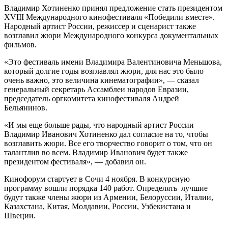
Владимир Хотиненко принял предложение стать президентом
XVIII Международного кинофестиваля «Победили вместе».
Народный артист России, режиссер и сценарист также
возглавил жюри Международного конкурса документальных
фильмов.
«Это фестиваль имени Владимира Валентиновича Меньшова,
который долгие годы возглавлял жюри, для нас это было
очень важно, это величина кинематографии», — сказал
генеральный секретарь Ассамблеи народов Евразии,
председатель оргкомитета кинофестиваля Андрей
Бельянинов.
«И мы еще больше рады, что народный артист России
Владимир Иванович Хотиненко дал согласие на то, чтобы
возглавить жюри. Все его творчество говорит о том, что он
талантлив во всем. Владимир Иванович будет также
президентом фестиваля», — добавил он.
Кинофорум стартует в Сочи 4 ноября. В конкурсную
программу вошли порядка 140 работ. Определять лучшие
будут также члены жюри из Армении, Белоруссии, Италии,
Казахстана, Китая, Молдавии, России, Узбекистана и
Швеции.