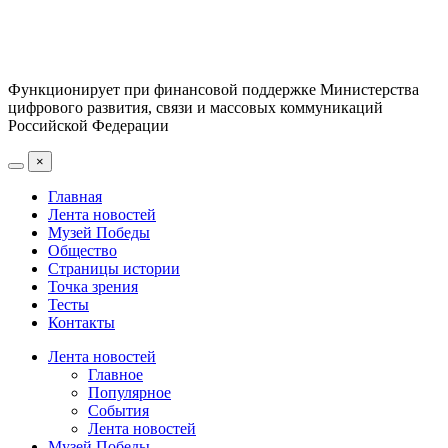
Функционирует при финансовой поддержке Министерства
цифрового развития, связи и массовых коммуникаций
Российской Федерации
×
Главная
Лента новостей
Музей Победы
Общество
Страницы истории
Точка зрения
Тесты
Контакты
Лента новостей
Главное
Популярное
События
Лента новостей
Музей Победы