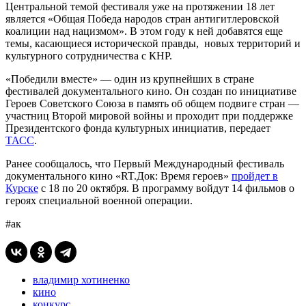
Центральной темой фестиваля уже на протяжении 18 лет
является «Общая Победа народов стран антигитлеровской
коалиции над нацизмом». В этом году к ней добавятся еще
темы, касающиеся исторической правды, новых территорий и
культурного сотрудничества с КНР.
«Победили вместе» — один из крупнейших в стране
фестивалей документального кино. Он создан по инициативе
Героев Советского Союза в память об общем подвиге стран —
участниц Второй мировой войны и проходит при поддержке
Президентского фонда культурных инициатив, передает
ТАСС
.
Ранее сообщалось, что Первый Международный фестиваль
документального кино «RT.Док: Время героев»
пройдет в
Курске
с 18 по 20 октября. В программу войдут 14 фильмов о
героях специальной военной операции.
#ак
владимир хотиненко
кино
конкурс