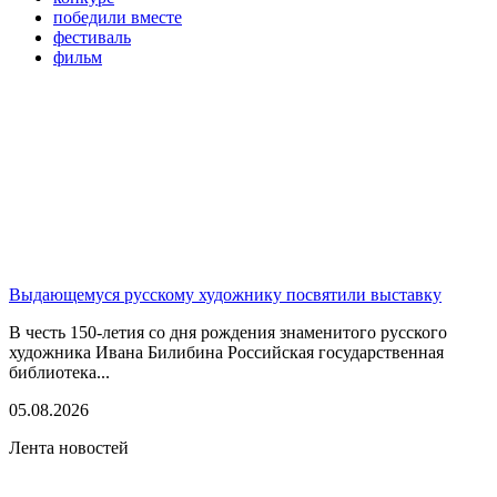
победили вместе
фестиваль
фильм
Выдающемуся русскому художнику посвятили выставку
В честь 150-летия со дня рождения знаменитого русского
художника Ивана Билибина Российская государственная
библиотека...
05.08.2026
Лента новостей