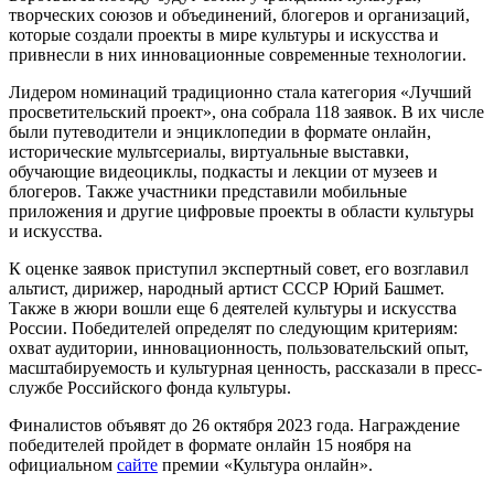
творческих союзов и объединений, блогеров и организаций,
которые создали проекты в мире культуры и искусства и
привнесли в них инновационные современные технологии.
Лидером номинаций традиционно стала категория «Лучший
просветительский проект», она собрала 118 заявок. В их числе
были путеводители и энциклопедии в формате онлайн,
исторические мультсериалы, виртуальные выставки,
обучающие видеоциклы, подкасты и лекции от музеев и
блогеров. Также участники представили мобильные
приложения и другие цифровые проекты в области культуры
и искусства.
К оценке заявок приступил экспертный совет, его возглавил
альтист, дирижер, народный артист СССР Юрий Башмет.
Также в жюри вошли еще 6 деятелей культуры и искусства
России. Победителей определят по следующим критериям:
охват аудитории, инновационность, пользовательский опыт,
масштабируемость и культурная ценность, рассказали в пресс-
службе Российского фонда культуры.
Финалистов объявят до 26 октября 2023 года. Награждение
победителей пройдет в формате онлайн 15 ноября на
официальном
сайте
премии «Культура онлайн».