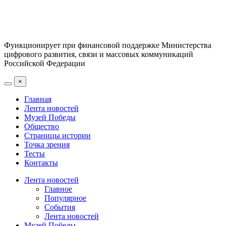
Функционирует при финансовой поддержке Министерства
цифрового развития, связи и массовых коммуникаций
Российской Федерации
×
Главная
Лента новостей
Музей Победы
Общество
Страницы истории
Точка зрения
Тесты
Контакты
Лента новостей
Главное
Популярное
События
Лента новостей
Музей Победы