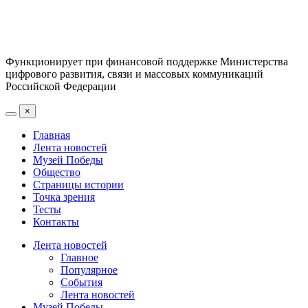
Функционирует при финансовой поддержке Министерства
цифрового развития, связи и массовых коммуникаций
Российской Федерации
×
Главная
Лента новостей
Музей Победы
Общество
Страницы истории
Точка зрения
Тесты
Контакты
Лента новостей
Главное
Популярное
События
Лента новостей
Музей Победы