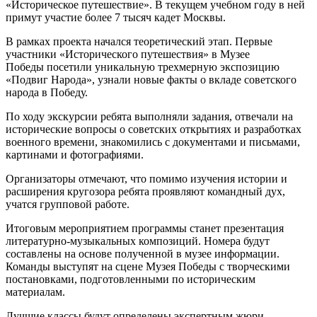
«Историческое путешествие». В текущем учебном году в ней
примут участие более 7 тысяч кадет Москвы.
В рамках проекта начался теоретический этап. Первые
участники «Исторического путешествия» в Музее
Победы посетили уникальную трехмерную экспозицию
«Подвиг Народа», узнали новые факты о вкладе советского
народа в Победу.
По ходу экскурсии ребята выполняли задания, отвечали на
исторические вопросы о советских открытиях и разработках
военного времени, знакомились с документами и письмами,
картинами и фотографиями.
Организаторы отмечают, что помимо изучения истории и
расширения кругозора ребята проявляют командный дух,
учатся групповой работе.
Итоговым мероприятием программы станет презентация
литературно-музыкальных композиций. Номера будут
составлены на основе полученной в музее информации.
Команды выступят на сцене Музея Победы с творческими
постановками, подготовленными по историческим
материалам.
Лучшие классы будут определены экспертным жюри