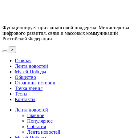
Функционирует при финансовой поддержке Министерства
цифрового развития, связи и массовых коммуникаций
Российской Федерации
×
Главная
Лента новостей
Музей Победы
Общество
Страницы истории
Точка зрения
Тесты
Контакты
Лента новостей
Главное
Популярное
События
Лента новостей
Музей Победы