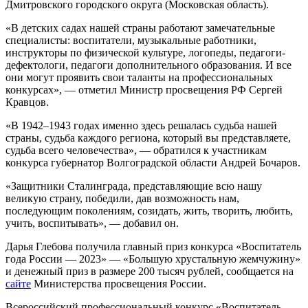
Дмитровского городского округа (Московская область).
«В детских садах нашей страны работают замечательные
специалисты: воспитатели, музыкальные работники,
инструкторы по физической культуре, логопеды, педагоги-
дефектологи, педагоги дополнительного образования. И все
они могут проявить свои таланты на профессиональных
конкурсах», — отметил Министр просвещения РФ Сергей
Кравцов.
«В 1942–1943 годах именно здесь решалась судьба нашей
страны, судьба каждого региона, который вы представляете,
судьба всего человечества», — обратился к участникам
конкурса губернатор Волгоградской области Андрей Бочаров.
«Защитники Сталинграда, представляющие всю нашу
великую страну, победили, дав возможность нам,
последующим поколениям, созидать, жить, творить, любить,
учить, воспитывать», — добавил он.
Дарья Глебова получила главный приз конкурса «Воспитатель
года России — 2023» — «Большую хрустальную жемчужину»
и денежный приз в размере 200 тысяч рублей, сообщается на
сайте
Министерства просвещения России.
Всероссийский профессиональный конкурс «Воспитатель