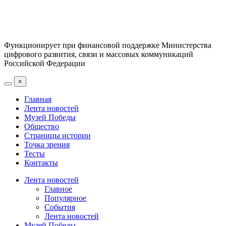
Функционирует при финансовой поддержке Министерства
цифрового развития, связи и массовых коммуникаций
Российской Федерации
×
Главная
Лента новостей
Музей Победы
Общество
Страницы истории
Точка зрения
Тесты
Контакты
Лента новостей
Главное
Популярное
События
Лента новостей
Музей Победы