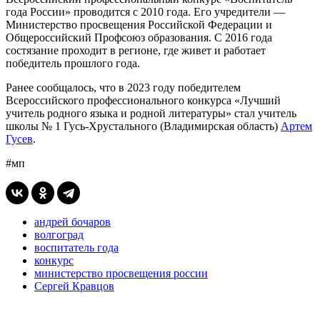
года России» проводится с 2010 года. Его учредители —
Министерство просвещения Российской Федерации и
Общероссийский Профсоюз образования. С 2016 года
состязание проходит в регионе, где живет и работает
победитель прошлого года.
Ранее сообщалось, что в 2023 году победителем
Всероссийского профессионального конкурса «Лучший
учитель родного языка и родной литературы» стал учитель
школы № 1 Гусь-Хрустального (Владимирская область)
Артем
Гусев
.
#мп
андрей бочаров
волгоград
воспитатель года
конкурс
министерство просвещения россии
Сергей Кравцов