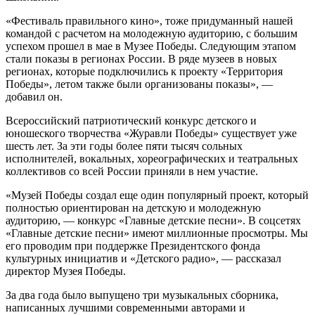
«Фестиваль правильного кино», тоже придуманный нашей
командой с расчетом на молодежную аудиторию, с большим
успехом прошел в мае в Музее Победы. Следующим этапом
стали показы в регионах России. В ряде музеев в новых
регионах, которые подключились к проекту «Территория
Победы», летом также были организованы показы», —
добавил он.
Всероссийский патриотический конкурс детского и
юношеского творчества «Журавли Победы» существует уже
шесть лет. За эти годы более пяти тысяч сольных
исполнителей, вокальных, хореографических и театральных
коллективов со всей России приняли в нем участие.
«Музей Победы создал еще один популярный проект, который
полностью ориентирован на детскую и молодежную
аудиторию, — конкурс «Главные детские песни». В соцсетях
«Главные детские песни» имеют миллионные просмотры. Мы
его проводим при поддержке Президентского фонда
культурных инициатив и «Детского радио», — рассказал
директор Музея Победы.
За два года было выпущено три музыкальных сборника,
написанных лучшими современными авторами и