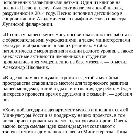
исполненных талантливыми детьми. Один из клипов на
песню «Плечо к плечу» был снят возле луганской школы,
разрушенной в 2014 году. Песню исполнил детский хор в
сопровождении Академического симфонического оркестра
Луганской филармонии.
«По опыту нашего музея могу посоветовать плотнее работать
с образовательными учреждениями, а также министерствами
культуры и образования в ваших регионах. Чтобы
патриотические мероприятия и акции разного уровня, а также
внеклассные активности школьников и студентов
проводились преимущественно на базе музеев», — отметил
Александр Школьник.
«В идеале нам всем нужно стремиться, чтобы музейные
пространства становились местом для творческого развития
нашей молодежи, зоной отдыха и познания, где ребятам будет
интересно провести время с друзьями и с семьей», — добавил
он.
«Хочу поблагодарить департамент музеев и внешних связей
Минкультуры России за поддержку наших проектов, в том
числе ориентированных на молодежную аудиторию. Очень
важно, когда смелые идеи команды музея совпадают с
творческим взглядом наших коллег из Министерства. Тогда