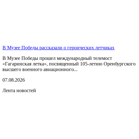
В Музее Победы рассказали о героических летчиках
В Музее Победы прошел международный телемост
«Гагаринская летка», посвященный 105-летию Оренбургского
высшего военного авиационного...
07.08.2026
Лента новостей