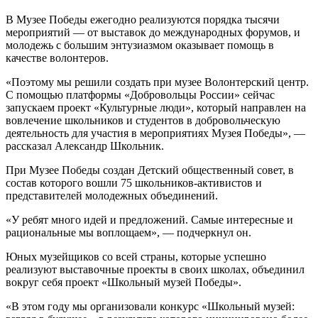
В Музее Победы ежегодно реализуются порядка тысячи
мероприятий — от выставок до международных форумов, и
молодежь с большим энтузиазмом оказывает помощь в
качестве волонтеров.
«Поэтому мы решили создать при музее Волонтерский центр.
С помощью платформы «Добровольцы России» сейчас
запускаем проект «Культурные люди», который направлен на
вовлечение школьников и студентов в добровольческую
деятельность для участия в мероприятиях Музея Победы», —
рассказал Александр Школьник.
При Музее Победы создан Детский общественный совет, в
состав которого вошли 75 школьников-активистов и
представителей молодежных объединений.
«У ребят много идей и предложений. Самые интересные и
рациональные мы воплощаем», — подчеркнул он.
Юных музейщиков со всей страны, которые успешно
реализуют выставочные проекты в своих школах, объединил
вокруг себя проект «Школьный музей Победы».
«В этом году мы организовали конкурс «Школьный музей: