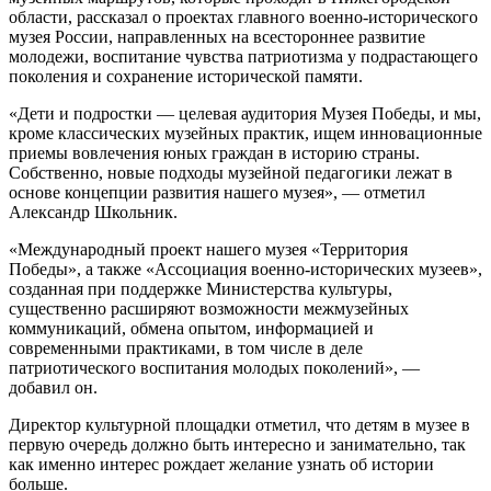
области, рассказал о проектах главного военно-исторического
музея России, направленных на всестороннее развитие
молодежи, воспитание чувства патриотизма у подрастающего
поколения и сохранение исторической памяти.
«Дети и подростки — целевая аудитория Музея Победы, и мы,
кроме классических музейных практик, ищем инновационные
приемы вовлечения юных граждан в историю страны.
Собственно, новые подходы музейной педагогики лежат в
основе концепции развития нашего музея», — отметил
Александр Школьник.
«Международный проект нашего музея «Территория
Победы», а также «Ассоциация военно-исторических музеев»,
созданная при поддержке Министерства культуры,
существенно расширяют возможности межмузейных
коммуникаций, обмена опытом, информацией и
современными практиками, в том числе в деле
патриотического воспитания молодых поколений», —
добавил он.
Директор культурной площадки отметил, что детям в музее в
первую очередь должно быть интересно и занимательно, так
как именно интерес рождает желание узнать об истории
больше.