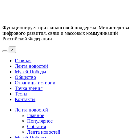
Функционирует при финансовой поддержке Министерства
цифрового развития, связи и массовых коммуникаций
Российской Федерации
×
Главная
Лента новостей
Музей Победы
Общество
Страницы истории
Точка зрения
Тесты
Контакты
Лента новостей
Главное
Популярное
События
Лента новостей
Музей Победы