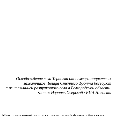
Освобождение села Терновка от немецко-нацистских
захватчиков. Бойцы Степного фронта беседуют
с жительницей разрушенного села в Белгородской области.
Фото: Израиль Озерский / РИА Новости
Международный научно-практический форум «Без срока