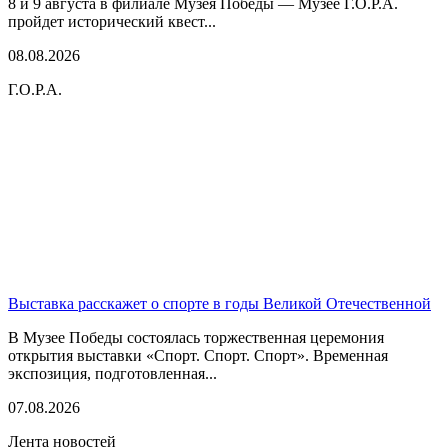
8 и 9 августа в филиале Музея Победы — Музее Г.О.Р.А.
пройдет исторический квест...
08.08.2026
Г.О.Р.А.
Выставка расскажет о спорте в годы Великой Отечественной
В Музее Победы состоялась торжественная церемония
открытия выставки «Спорт. Спорт. Спорт». Временная
экспозиция, подготовленная...
07.08.2026
Лента новостей