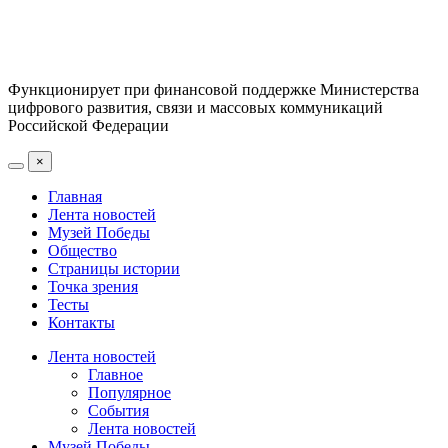
Функционирует при финансовой поддержке Министерства
цифрового развития, связи и массовых коммуникаций
Российской Федерации
×
Главная
Лента новостей
Музей Победы
Общество
Страницы истории
Точка зрения
Тесты
Контакты
Лента новостей
Главное
Популярное
События
Лента новостей
Музей Победы