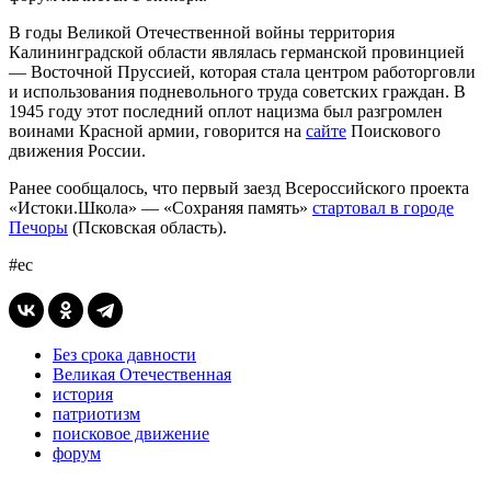
В годы Великой Отечественной войны территория
Калининградской области являлась германской провинцией
— Восточной Пруссией, которая стала центром работорговли
и использования подневольного труда советских граждан. В
1945 году этот последний оплот нацизма был разгромлен
воинами Красной армии, говорится на
сайте
Поискового
движения России.
Ранее сообщалось, что первый заезд Всероссийского проекта
«Истоки.Школа» — «Сохраняя память»
стартовал в городе
Печоры
(Псковская область).
#ес
Без срока давности
Великая Отечественная
история
патриотизм
поисковое движение
форум