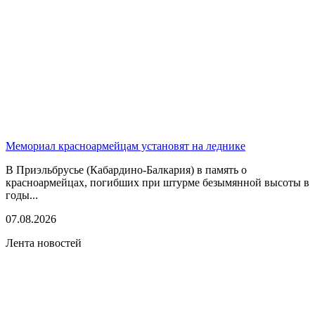
Мемориал красноармейцам установят на леднике
В Приэльбрусье (Кабардино-Балкария) в память о
красноармейцах, погибших при штурме безымянной высоты в
годы...
07.08.2026
Лента новостей