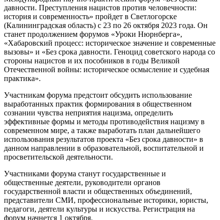
давности. Преступления нацистов против человечности:
история и современность» пройдет в Светлогорске
(Калининградская область) с 23 по 26 октября 2023 года. Он
станет продолжением форумов «Уроки Нюрнберга»,
«Хабаровский процесс: историческое значение и современные
вызовы» и «Без срока давности. Геноцид советского народа со
стороны нацистов и их пособников в годы Великой
Отечественной войны: историческое осмысление и судебная
практика».
Участникам форума предстоит обсудить использование
выработанных практик формирования в общественном
сознании чувства неприятия нацизма, определить
эффективные формы и методы противодействия нацизму в
современном мире, а также выработать план дальнейшего
использования результатов проекта «Без срока давности» в
данном направлении в образовательной, воспитательной и
просветительской деятельности.
Участниками форума станут государственные и
общественные деятели, руководители органов
государственной власти и общественных объединений,
представители СМИ, профессиональные историки, юристы,
педагоги, деятели культуры и искусства. Регистрация на
форум начнется 1 октября.