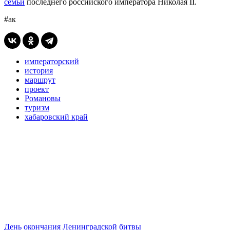
семьи
последнего российского императора Николая II.
#ак
императорский
история
маршрут
проект
Романовы
туризм
хабаровский край
День окончания Ленинградской битвы