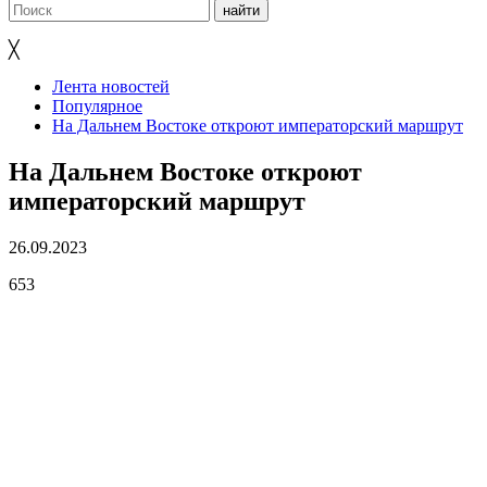
╳
Лента новостей
Популярное
На Дальнем Востоке откроют императорский маршрут
На Дальнем Востоке откроют
императорский маршрут
26.09.2023
653