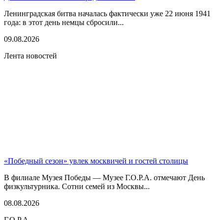
Ленинградская битва началась фактически уже 22 июня 1941
года: в этот день немцы сбросили...
09.08.2026
Лента новостей
«Победный сезон» увлек москвичей и гостей столицы
В филиале Музея Победы — Музее Г.О.Р.А. отмечают День
физкультурника. Сотни семей из Москвы...
08.08.2026
Г.О.Р.А.