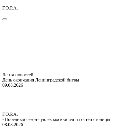
Г.О.Р.А.
Лента новостей
День окончания Ленинградской битвы
09.08.2026
Г.О.Р.А.
«Победный сезон» увлек москвичей и гостей столицы
08.08.2026