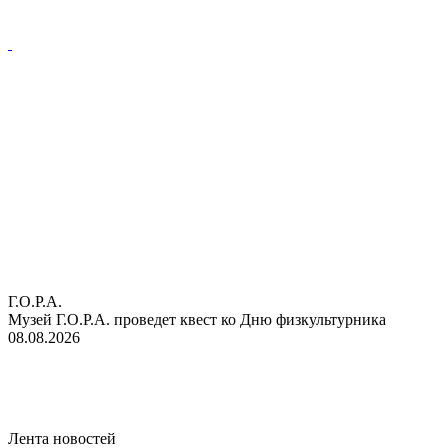
Г.О.Р.А.
Музей Г.О.Р.А. проведет квест ко Дню физкультурника
08.08.2026
Лента новостей