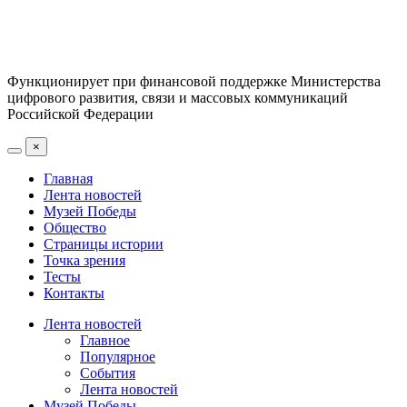
Функционирует при финансовой поддержке Министерства
цифрового развития, связи и массовых коммуникаций
Российской Федерации
×
Главная
Лента новостей
Музей Победы
Общество
Страницы истории
Точка зрения
Тесты
Контакты
Лента новостей
Главное
Популярное
События
Лента новостей
Музей Победы