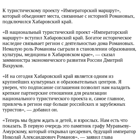
К туристическому проекту «Императорский маршрут»,
который объединяет места, связанные с историей Романовых,
подключился Хабаровский край.
«В национальный туристический проект «Императорский
маршрут» вступил Хабаровский край. Богатое историческое
наследие связывает регион с деятельностью дома Романовых.
Немалую роль Романовы сыграли в становлении образования,
культуры, медицины в Хабаровском крае», — сказал
замминистра экономического развития России Дмитрий
Вахруков.
«И на сегодня Хабаровский край является одним из
крупнейших культурных и образовательных центров. Я
уверен, что подписание соглашения позволит нам наладить
крепкие партнерские отношения для реализации
национального туристического проекта и, самое главное,
привлечь в регион еще больше российских и зарубежных
туристов», — добавил он.
«Теперь мы будем ждать и детей, и взрослых. Нам есть что
показать. В первую очередь это памятник графу Муравьеву-
Амурскому, который открывал цесаревич, будущий император
Николай Александрович Романов», — заявил глава