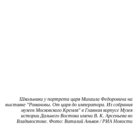
Школьники у портрета царя Михаила Федоровича на
выставке "Романовы. От царя до императора. Из собрания
музеев Московского Кремля" в Главном корпусе Музея
истории Дальнего Востока имени В. К. Арсеньева во
Владивостоке. Фото: Виталий Аньков / РИА Новости