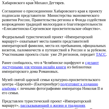
Хабаровского края Михаил Дегтярев.
Соглашение о присоединении Хабаровского края к проекту
подписали представители Министерства экономического
развития России, Правительства региона и Фонда содействия
возрождению традиций милосердия и благотворительности
«Елисаветинско-Сергиевское просветительское общество».
Федеральный туристический проект «Императорский
маршрут» охватывает места памяти представителей
императорской фамилии, места их пребывания, официальных
визитов, паломничеств и путешествий в России и за рубежом.
Участниками проекта стали уже 29 регионов, передает
ТАСС
.
Ранее сообщалось, что в Челябинске оцифруют и
сделают
доступными для чтения онлайн книги
из библиотеки
императорского дома Романовых.
Музей святой царской семьи культурно-просветительского
центра «Царский» (Екатеринбург)
подготовит к изданию
альбомы
с личными фотографиями императора Николая II и
его семьи.
Представлен туристический проект «Императорский
маршрут»,
рассказывающий о жизни и традициях