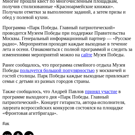
Многие прошли квест по многочисленным площадкам,
получив стилизованные «Красноармейские книжки».
Получали отметки за выполнение заданий, а затем призы и
обед у полевой кухни.
Программа «Парк Победы. Главный патриотический»
проводится Музеем Победы при поддержке Правительства
Москвы. Генеральный информационный партнер — «Русское
радио». Мероприятия проходят каждые выходные в течение
лета и осени. Ознакомиться с полной программой и следить за
изменениями мероприятий можно на
сайте
Музея Победы.
Ранее сообщалось, что программа семейного отдыха Музея
Победы
пользуется большой популярностью
у москвичей и
гостей столицы. Парк Победы каждые выходные привлекает
семьи с детьми из разных городов страны.
Также сообщалось, что Андрей Павлов
принял участие
в
программе выходного дня «Парк Победы. Главный
патриотический». Концерт гитариста, автора-исполнителя,
лауреата всероссийских конкурсов состоялся на площадке
«Фронтовая агитбригада».
#ак