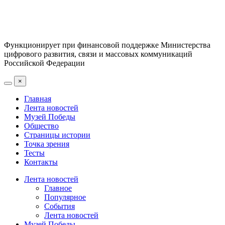
Функционирует при финансовой поддержке Министерства
цифрового развития, связи и массовых коммуникаций
Российской Федерации
×
Главная
Лента новостей
Музей Победы
Общество
Страницы истории
Точка зрения
Тесты
Контакты
Лента новостей
Главное
Популярное
События
Лента новостей
Музей Победы