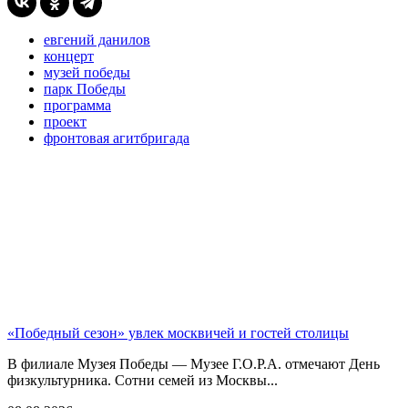
евгений данилов
концерт
музей победы
парк Победы
программа
проект
фронтовая агитбригада
«Победный сезон» увлек москвичей и гостей столицы
В филиале Музея Победы — Музее Г.О.Р.А. отмечают День
физкультурника. Сотни семей из Москвы...