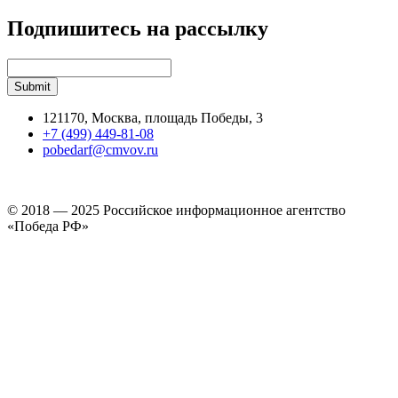
Подпишитесь на рассылку
121170, Москва, площадь Победы, 3
+7 (499) 449-81-08
pobedarf@cmvov.ru
© 2018 — 2025 Российское информационное агентство
«Победа РФ»