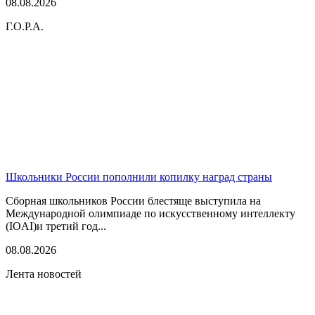
08.08.2026
Г.О.Р.А.
Школьники России пополнили копилку наград страны
Сборная школьников России блестяще выступила на
Международной олимпиаде по искусственному интеллекту
(IOAI)и третий год...
08.08.2026
Лента новостей