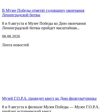
В Музее Победы отметят годовщину окончания
Ленинградской битвы
8 и 9 августа в Музее Победы ко Дню окончания
Ленинградской битвы пройдет масштабная...
08.08.2026
Лента новостей
Музей Г.О.Р.А. проведет квест ко Дню физкультурника
8 и 9 августа в филиале Музея Победы — Музее Г.О.Р.А.
пройдет исторический квест...