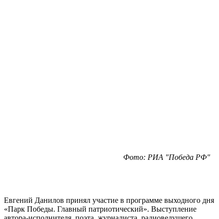
Фото: РИА "Победа РФ"
Евгений Данилов принял участие в программе выходного дня
«Парк Победы. Главный патриотический». Выступление
автора-исполнителя, поэта, журналиста, радиоведущего,