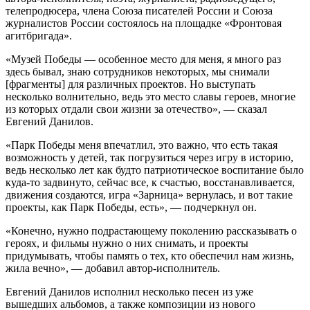
телепродюсера, члена Союза писателей России и Союза
журналистов России состоялось на площадке «Фронтовая
агитбригада».
«Музей Победы — особенное место для меня, я много раз
здесь бывал, знаю сотрудников некоторых, мы снимали
[фрагменты] для различных проектов. Но выступать
несколько волнительно, ведь это место славы героев, многие
из которых отдали свои жизни за отечество», — сказал
Евгений Данилов.
«Парк Победы меня впечатлил, это важно, что есть такая
возможность у детей, так погрузиться через игру в историю,
ведь несколько лет как будто патриотическое воспитание было
куда-то задвинуто, сейчас все, к счастью, восстанавливается,
движения создаются, игра «Зарница» вернулась, и вот такие
проекты, как Парк Победы, есть», — подчеркнул он.
«Конечно, нужно подрастающему поколению рассказывать о
героях, и фильмы нужно о них снимать, и проекты
придумывать, чтобы память о тех, кто обеспечил нам жизнь,
жила вечно», — добавил автор-исполнитель.
Евгений Данилов исполнил несколько песен из уже
вышедших альбомов, а также композиции из нового