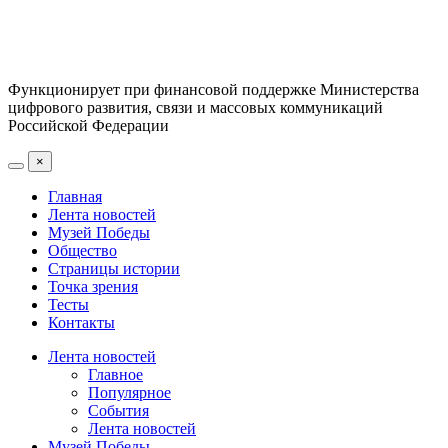
Функционирует при финансовой поддержке Министерства
цифрового развития, связи и массовых коммуникаций
Российской Федерации
×
Главная
Лента новостей
Музей Победы
Общество
Страницы истории
Точка зрения
Тесты
Контакты
Лента новостей
Главное
Популярное
События
Лента новостей
Музей Победы