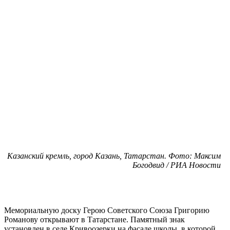
Казанский кремль, город Казань, Татарстан. Фото: Максим
Богодвид / РИА Новости
Мемориальную доску Герою Советского Союза Григорию
Романову открывают в Татарстане. Памятный знак
установлен в селе Кривоозерки на фасаде школы, в которой