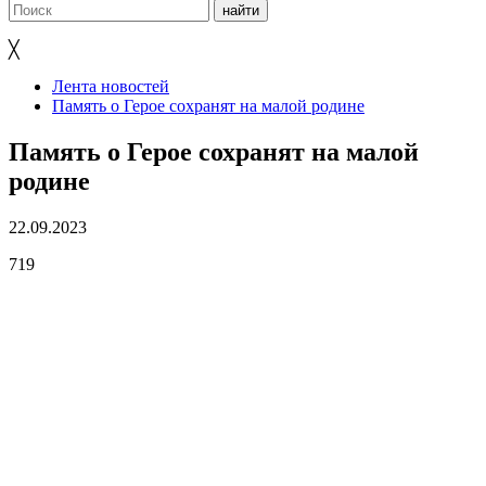
╳
Лента новостей
Память о Герое сохранят на малой родине
Память о Герое сохранят на малой
родине
22.09.2023
719