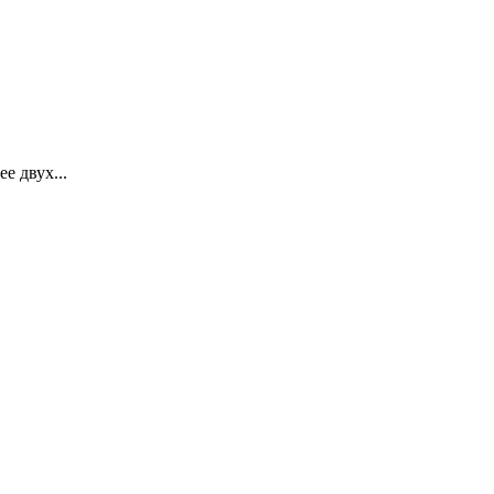
 двух...