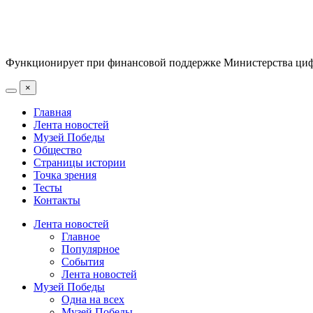
Функционирует при финансовой поддержке Министерства цифр
×
Главная
Лента новостей
Музей Победы
Общество
Страницы истории
Точка зрения
Тесты
Контакты
Лента новостей
Главное
Популярное
События
Лента новостей
Музей Победы
Одна на всех
Музей Победы