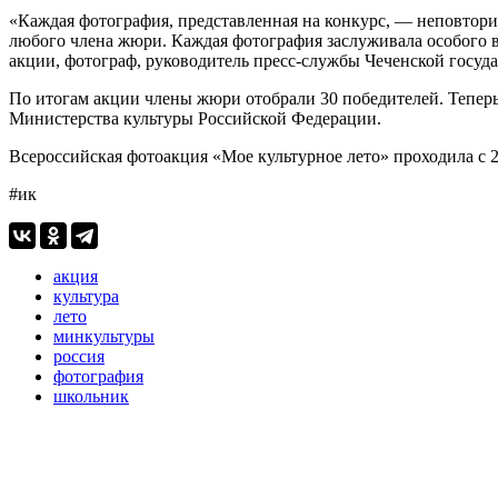
«Каждая фотография, представленная на конкурс, — неповтори
любого члена жюри. Каждая фотография заслуживала особого 
акции, фотограф, руководитель пресс-службы Чеченской госу
По итогам акции члены жюри отобрали 30 победителей. Теперь
Министерства культуры Российской Федерации.
Всероссийская фотоакция «Мое культурное лето» проходила с 21
#ик
акция
культура
лето
минкультуры
россия
фотография
школьник