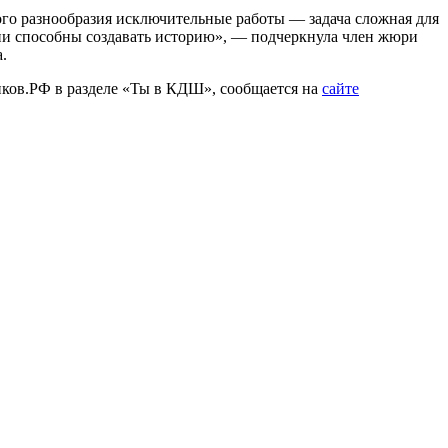
ого разнообразия исключительные работы — задача сложная для
ни способны создавать историю», — подчеркнула член жюри
.
иков.РФ в разделе «Ты в КДШ», сообщается на
сайте