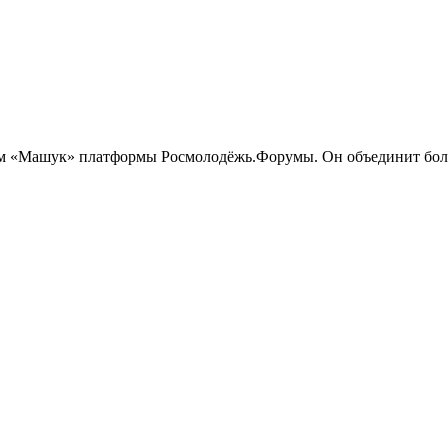
м «Машук» платформы Росмолодёжь.Форумы. Он объединит более