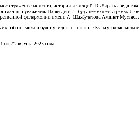
мое отражение момента, истории и эмоций. Выбирать среди так
внимания и уважения. Наши дети — будущее нашей страны. И о
дарственной филармонии имени А. Шахбулатова Аминат Мустаева
 их работы можно будет увидеть на портале Культурадляшкольн
 по 25 августа 2023 года.