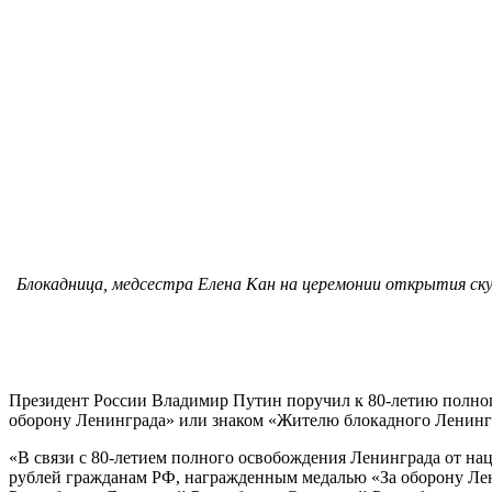
Блокадница, медсестра Елена Кан на церемонии открытия ску
Президент России Владимир Путин поручил к 80-летию полног
оборону Ленинграда» или знаком «Жителю блокадного Ленинг
«В связи с 80-летием полного освобождения Ленинграда от на
рублей гражданам РФ, награжденным медалью «За оборону Ле