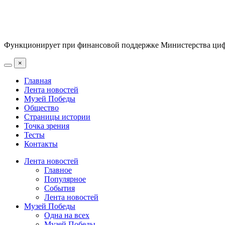
Функционирует при финансовой поддержке Министерства цифр
×
Главная
Лента новостей
Музей Победы
Общество
Страницы истории
Точка зрения
Тесты
Контакты
Лента новостей
Главное
Популярное
События
Лента новостей
Музей Победы
Одна на всех
Музей Победы