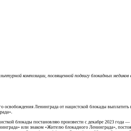
льптурной композиции, посвященной подвигу блокадных медиков
о освобождения Ленинграда от нацистской блокады выплатить 
рада».
цисткой блокады постановляю произвести с декабре 2023 года —
нинграда» или знаком «Жителю блокадного Ленинграда», посто