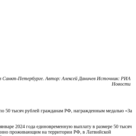
 в Санкт-Петербурге. Автор: Алексей Даничев Источник: РИА
Новости
по 50 тысяч рублей гражданам РФ, награжденным медалью «За
 январе 2024 года единовременную выплату в размере 50 тысяч
янно проживающим на территории РФ, в Латвийской