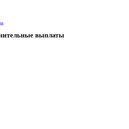
ты
лнительные выплаты