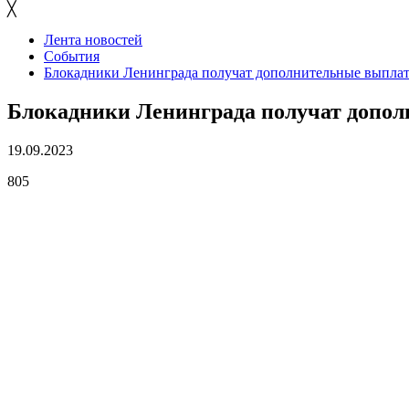
╳
Лента новостей
События
Блокадники Ленинграда получат дополнительные выпла
Блокадники Ленинграда получат допо
19.09.2023
805