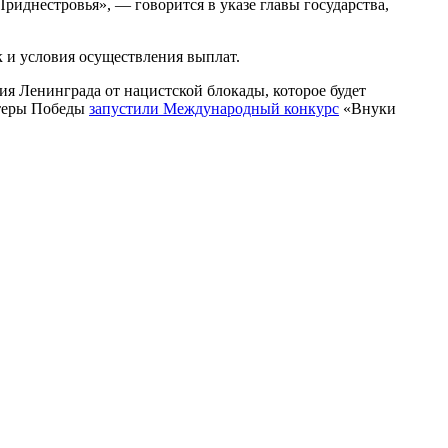
риднестровья», — говорится в указе главы государства,
к и условия осуществления выплат.
я Ленинграда от нацистской блокады, которое будет
нтеры Победы
запустили Международный конкурс
«Внуки