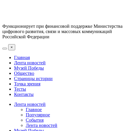
Функционирует при финансовой поддержке Министерства
цифрового развития, связи и массовых коммуникаций
Российской Федерации
×
Главная
Лента новостей
Музей Победы
Общество
Страницы истории
Точка зрения
Тесты
Контакты
Лента новостей
Главное
Популярное
События
Лента новостей
Музей Победы