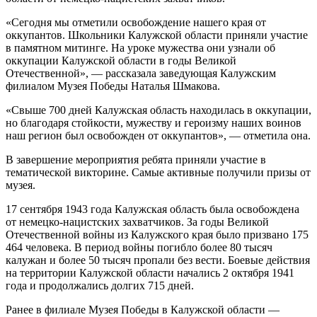
«Сегодня мы отметили освобождение нашего края от
оккупантов. Школьники Калужской области приняли участие
в памятном митинге. На уроке мужества они узнали об
оккупации Калужской области в годы Великой
Отечественной», — рассказала заведующая Калужским
филиалом Музея Победы Наталья Шмакова.
«Свыше 700 дней Калужская область находилась в оккупации,
но благодаря стойкости, мужеству и героизму наших воинов
наш регион был освобожден от оккупантов», — отметила она.
В завершение мероприятия ребята приняли участие в
тематической викторине. Самые активные получили призы от
музея.
17 сентября 1943 года Калужская область была освобождена
от немецко-нацистских захватчиков. За годы Великой
Отечественной войны из Калужского края было призвано 175
464 человека. В период войны погибло более 80 тысяч
калужан и более 50 тысяч пропали без вести. Боевые действия
на территории Калужской области начались 2 октября 1941
года и продолжались долгих 715 дней.
Ранее в филиале Музея Победы в Калужской области —