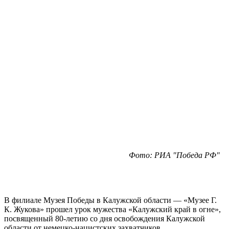
Фото: РИА "Победа РФ"
В филиале Музея Победы в Калужской области — «Музее Г.
К. Жукова» прошел урок мужества «Калужский край в огне»,
посвященный 80-летию со дня освобождения Калужской
области от немецко-нацистских захватчиков.