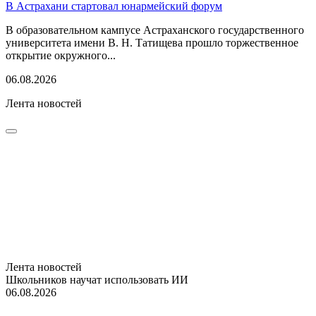
В Астрахани стартовал юнармейский форум
В образовательном кампусе Астраханского государственного
университета имени В. Н. Татищева прошло торжественное
открытие окружного...
06.08.2026
Лента новостей
Лента новостей
Школьников научат использовать ИИ
06.08.2026