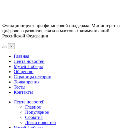
Функционирует при финансовой поддержке Министерства
цифрового развития, связи и массовых коммуникаций
Российской Федерации
×
Главная
Лента новостей
Музей Победы
Общество
Страницы истории
Точка зрения
Тесты
Контакты
Лента новостей
Главное
Популярное
События
Лента новостей
Музей Победы