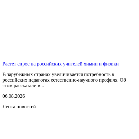
Растет спрос на российских учителей химии и физики
В зарубежных странах увеличивается потребность в
российских педагогах естественно-научного профиля. Об
этом рассказали в...
06.08.2026
Лента новостей