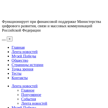
Функционирует при финансовой поддержке Министерства
цифрового развития, связи и массовых коммуникаций
Российской Федерации
×
Главная
Лента новостей
Музей Победы
Общество
Страницы истории
Точка зрения
Тесты
Контакты
Лента новостей
Главное
Популярное
События
Лента новостей
Музей Победы