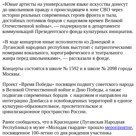
«Юные артисты на универсальном языке искусства донесут
до школьников правду о происходящем в зоне СВО через
истории реальных современных героев фронта и тыла,
достойных потомков борцов с нацизмом времен Великой
Отечественной войны», — подчеркнули в департаменте
коммуникаций Президентского фонда культурных инициатив.
«В ходе концертов юные исполнители из Донецкой и
Луганской народных республик выступят с патриотическими
номерами вокального, хореографического и театрального
жанра перед школьниками», — рассказали в фонде.
Концерты состоятся в школе № 1592 и в школе № 2098 города
Москвы.
Проект «Время Победы» посвящен подвигу советского народа
в Великой Отечественной войне и Дню Победы, а также
подвигам современных борцов с нацизмом и направлен на
интеграцию Донбасса и освобожденных территорий в единое
культурно-образовательное, просветительское и
цивилизационное пространство России.
Ранее сообщалось, что в Краснодоне (Луганская Народная
Республика) в музее «Молодая гвардия» прошло
мероприятие
,
посвященное 100-летию со дня рождения участника