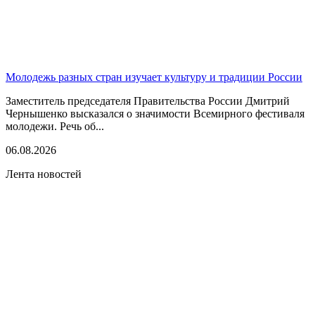
Молодежь разных стран изучает культуру и традиции России
Заместитель председателя Правительства России Дмитрий
Чернышенко высказался о значимости Всемирного фестиваля
молодежи. Речь об...
06.08.2026
Лента новостей