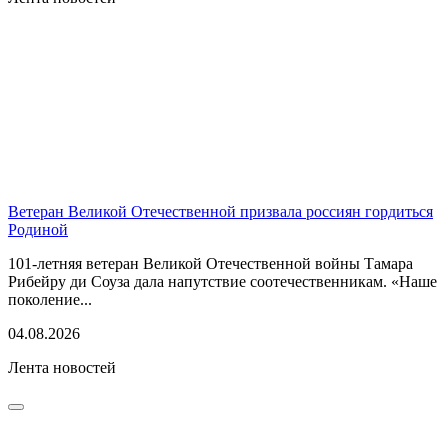
Ветеран Великой Отечественной призвала россиян гордиться
Родиной
101-летняя ветеран Великой Отечественной войны Тамара
Рибейру ди Соуза дала напутствие соотечественникам. «Наше
поколение...
04.08.2026
Лента новостей