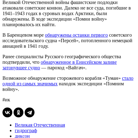
Великой Отечественной войны фашистские подлодки
атаковали советские конвои. Далеко не все суда, погибшие в
1941–1943 годах в суровых водах Арктики, были
обнаружены. В ходе экспедиции «Помни войну»
планировалось их найти.
В Баренцевом море
обнаружены останки первого
советского
исследовательского судна «Персей», потопленного немецкой
авиацией в 1941 году.
Ранее специалисты Русского географического общества
подтвердили, что
обнаруженное в Енисейском заливе
затонувшее судно
— пароход «Вайгач».
Возможное обнаружение сторожевого корабля «Туман»
стало
одной из самых значимых
находок экспедиции «Помним
войну».
#ик
Великая Отечественная
гидрограф
диксон