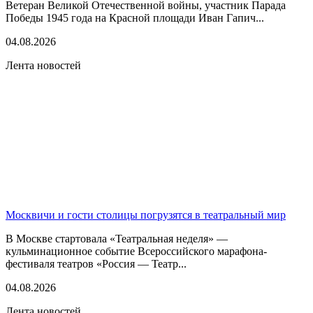
Ветеран Великой Отечественной войны, участник Парада
Победы 1945 года на Красной площади Иван Гапич...
04.08.2026
Лента новостей
Москвичи и гости столицы погрузятся в театральный мир
В Москве стартовала «Театральная неделя» —
кульминационное событие Всероссийского марафона-
фестиваля театров «Россия — Театр...
04.08.2026
Лента новостей