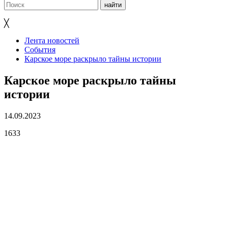
╳
Лента новостей
События
Карское море раскрыло тайны истории
Карское море раскрыло тайны
истории
14.09.2023
1633