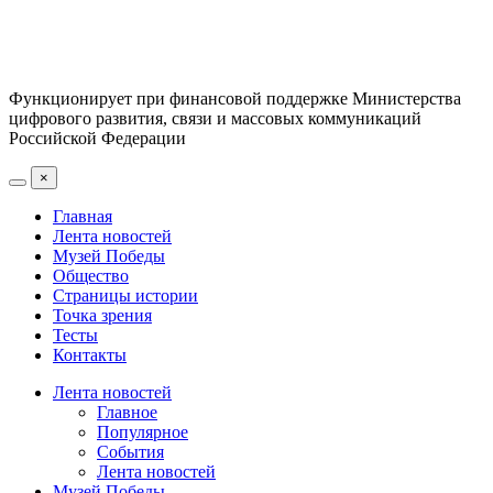
Функционирует при финансовой поддержке Министерства
цифрового развития, связи и массовых коммуникаций
Российской Федерации
×
Главная
Лента новостей
Музей Победы
Общество
Страницы истории
Точка зрения
Тесты
Контакты
Лента новостей
Главное
Популярное
События
Лента новостей
Музей Победы