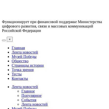
Функционирует при финансовой поддержке Министерства
цифрового развития, связи и массовых коммуникаций
Российской Федерации
×
Главная
Лента новостей
Музей Победы
Общество
Страницы истории
Точка зрения
Тесты
Контакты
Лента новостей
Главное
Популярное
События
Лента новостей
Музей Победы