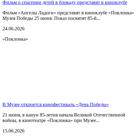
Фильм о спасении детей в блокаду представят в киноклубе
Фильм «Ангелы Ладоги» представят в киноклубе «Поклонка»
Музея Победы 25 июня. Показ посвятят 85-й...
24.06.2026
«Поклонка»
В Музее откроется кинофестиваль «День Победы»
21 июня, в канун 85-летия начала Великой Отечественной
войны, в кинотеатре «Поклонка» при Музее...
15.06.2026