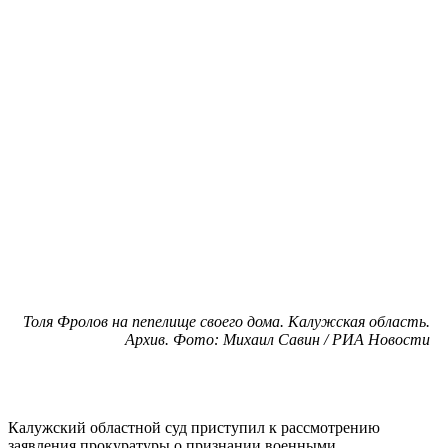
Толя Фролов на пепелище своего дома. Калужская область.
Архив. Фото: Михаил Савин / РИА Новости
Калужский областной суд приступил к рассмотрению
заявления прокуратуры о признании военными