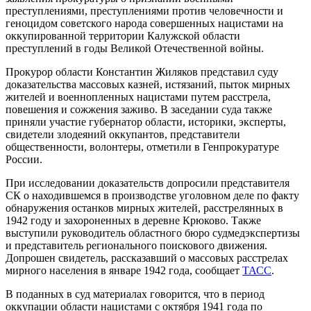
преступлениями, преступлениями против человечности и
геноцидом советского народа совершенных нацистами на
оккупированной территории Калужской области
преступлений в годы Великой Отечественной войны.
Прокурор области Константин Жиляков представил суду
доказательства массовых казней, истязаний, пыток мирных
жителей и военнопленных нацистами путем расстрела,
повешения и сожжения заживо. В заседании суда также
приняли участие губернатор области, историки, эксперты,
свидетели злодеяний оккупантов, представители
общественности, волонтеры, отметили в Генпрокуратуре
России.
При исследовании доказательств допросили представителя
СК о находившемся в производстве уголовном деле по факту
обнаружения останков мирных жителей, расстрелянных в
1942 году и захороненных в деревне Крюково. Также
выступили руководитель областного бюро судмедэкспертизы
и представитель регионального поискового движения.
Допрошен свидетель, рассказавший о массовых расстрелах
мирного населения в январе 1942 года, сообщает
ТАСС
.
В поданных в суд материалах говорится, что в период
оккупации области нацистами с октября 1941 года по