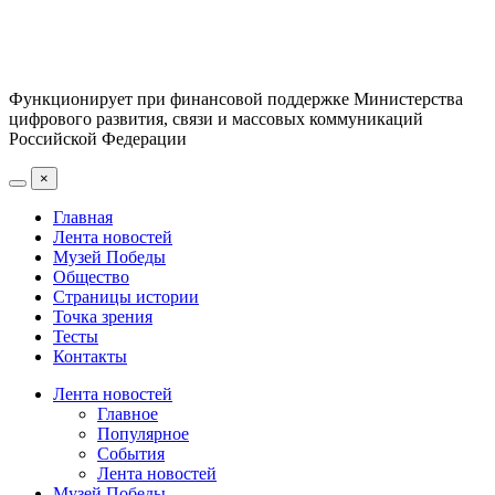
Функционирует при финансовой поддержке Министерства
цифрового развития, связи и массовых коммуникаций
Российской Федерации
×
Главная
Лента новостей
Музей Победы
Общество
Страницы истории
Точка зрения
Тесты
Контакты
Лента новостей
Главное
Популярное
События
Лента новостей
Музей Победы