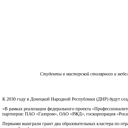
Студенты в мастерской столярного и мебе
К 2030 году в Донецкой Народной Республики (ДНР) будут соз
«В рамках реализации федерального проекта «Профессионалите
партнеров: ПАО «Газпром», ОАО «РЖД», госкорпорация «Росат
Первыми выиграли грант два образовательных кластера по отр