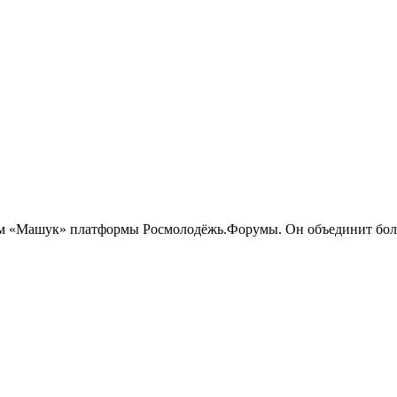
м «Машук» платформы Росмолодёжь.Форумы. Он объединит более