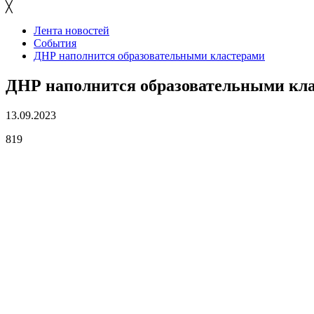
╳
Лента новостей
События
ДНР наполнится образовательными кластерами
ДНР наполнится образовательными кл
13.09.2023
819