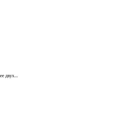
 двух...