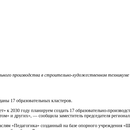
льного производства в строительно-художественном техникуме 
даны 17 образовательных кластеров.
т» к 2030 году планируем создать 17 образовательно-производ
ом» и других», — сообщила заместитель председателя регионал
аслям «Педагогика» созданный на базе опорного учреждения «Ш