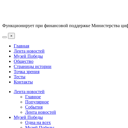
Функционирует при финансовой поддержке Министерства цифр
×
Главная
Лента новостей
Музей Победы
Общество
Страницы истории
Точка зрения
Тесты
Контакты
Лента новостей
Главное
Популярное
События
Лента новостей
Музей Победы
Одна на всех
Музей Победы