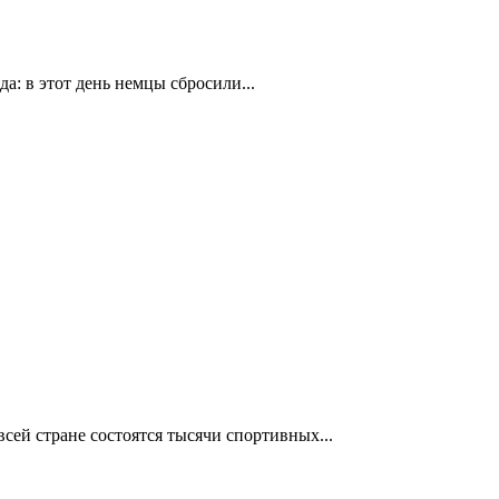
а: в этот день немцы сбросили...
сей стране состоятся тысячи спортивных...