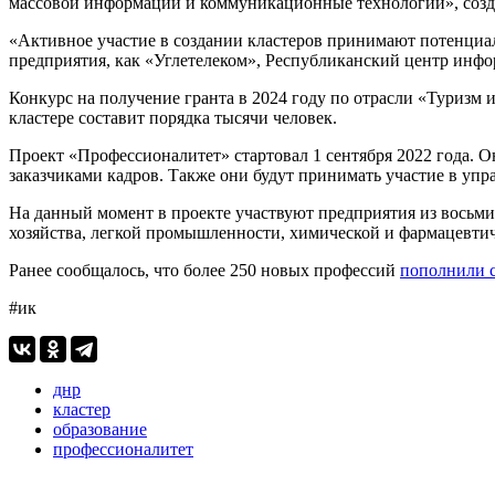
массовой информации и коммуникационные технологии», созда
«Активное участие в создании кластеров принимают потенциа
предприятия, как «Углетелеком», Республиканский центр инф
Конкурс на получение гранта в 2024 году по отрасли «Туризм
кластере составит порядка тысячи человек.
Проект «Профессионалитет» стартовал 1 сентября 2022 года. 
заказчиками кадров. Также они будут принимать участие в уп
На данный момент в проекте участвуют предприятия из восьм
хозяйства, легкой промышленности, химической и фармацевтич
Ранее сообщалось, что более 250 новых профессий
пополнили 
#ик
днр
кластер
образование
профессионалитет