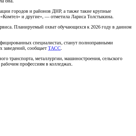
а она.
ации городов и районов ДНР, а также такие крупные
«Комтел» и другие», — отметила Лариса Толстыкина.
сервиса. Планируемый охват обучающихся к 2026 году в данном
алифицированных специалистах, станут полноправными
ых заведений, сообщает
ТАСС
.
ого транспорта, металлургии, машиностроения, сельского
 рабочим профессиям в колледжах.