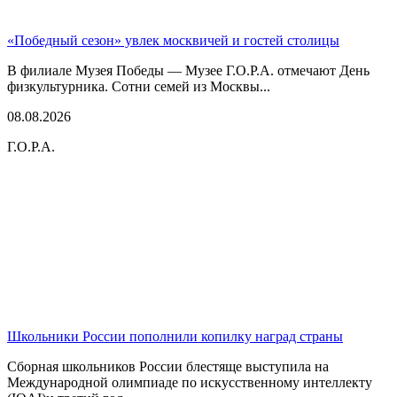
«Победный сезон» увлек москвичей и гостей столицы
В филиале Музея Победы — Музее Г.О.Р.А. отмечают День
физкультурника. Сотни семей из Москвы...
08.08.2026
Г.О.Р.А.
Школьники России пополнили копилку наград страны
Сборная школьников России блестяще выступила на
Международной олимпиаде по искусственному интеллекту