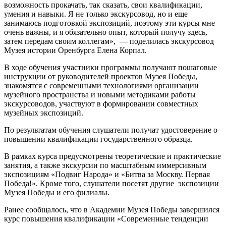
возможность прокачать, так сказать, свои квалификации,
умения и навыки. Я не только экскурсовод, но и еще
занимаюсь подготовкой экспозиций, поэтому эти курсы мне
очень важны, и я обязательно опыт, который получу здесь,
затем передам своим коллегам», — поделилась экскурсовод
Музея истории Оренбурга Елена Корпал.
В ходе обучения участники программы получают пошаговые
инструкции от руководителей проектов Музея Победы,
знакомятся с современными технологиями организации
музейного пространства и новыми методиками работы
экскурсоводов, участвуют в формировании совместных
музейных экспозиций.
По результатам обучения слушатели получат удостоверение о
повышении квалификации государственного образца.
В рамках курса предусмотрены теоретические и практические
занятия, а также экскурсии по масштабным иммерсивным
экспозициям «Подвиг Народа» и «Битва за Москву. Первая
Победа!». Кроме того, слушатели посетят другие экспозиции
Музея Победы и его филиалы.
Ранее сообщалось, что в Академии Музея Победы завершился
курс повышения квалификации «Современные тенденции