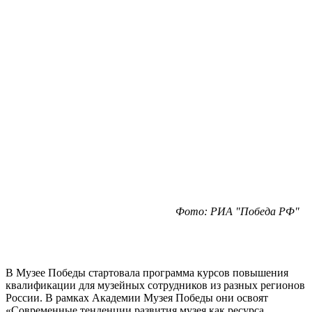
Фото: РИА "Победа РФ"
В Музее Победы стартовала программа курсов повышения
квалификации для музейных сотрудников из разных регионов
России. В рамках Академии Музея Победы они освоят
«Современные тенденции развития музея как ресурса