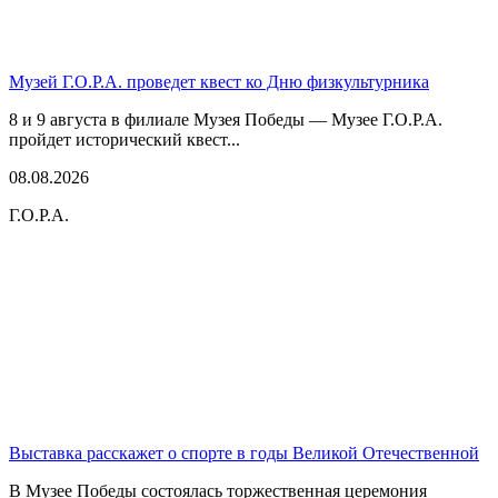
Музей Г.О.Р.А. проведет квест ко Дню физкультурника
8 и 9 августа в филиале Музея Победы — Музее Г.О.Р.А.
пройдет исторический квест...
08.08.2026
Г.О.Р.А.
Выставка расскажет о спорте в годы Великой Отечественной
В Музее Победы состоялась торжественная церемония