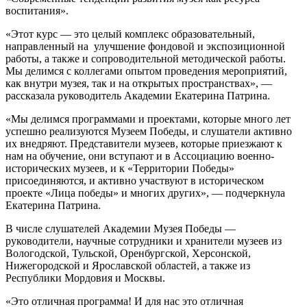
воспитания».
«Этот курс — это целый комплекс образовательный,
направленный на улучшение фондовой и экспозиционной
работы, а также и сопроводительной методической работы.
Мы делимся с коллегами опытом проведения мероприятий,
как внутри музея, так и на открытых пространствах», —
рассказала руководитель Академии Екатерина Патрина.
«Мы делимся программами и проектами, которые много лет
успешно реализуются Музеем Победы, и слушатели активно
их внедряют. Представители музеев, которые приезжают к
нам на обучение, они вступают и в Ассоциацию военно-
исторических музеев, и к «Территории Победы»
присоединяются, и активно участвуют в историческом
проекте «Лица победы» и многих других», — подчеркнула
Екатерина Патрина.
В числе слушателей Академии Музея Победы —
руководители, научные сотрудники и хранители музеев из
Вологодской, Тульской, Оренбургской, Херсонской,
Нижегородской и Ярославской областей, а также из
Республики Мордовия и Москвы.
«Это отличная программа! И для нас это отличная