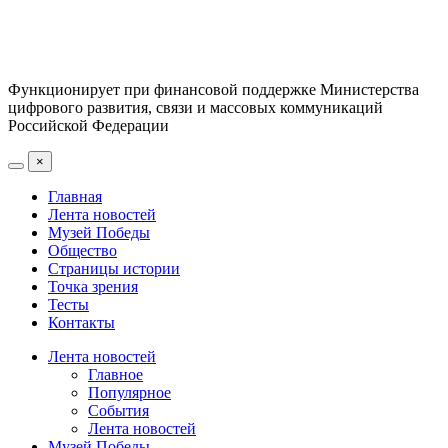
Функционирует при финансовой поддержке Министерства
цифрового развития, связи и массовых коммуникаций
Российской Федерации
×
Главная
Лента новостей
Музей Победы
Общество
Страницы истории
Точка зрения
Тесты
Контакты
Лента новостей
Главное
Популярное
События
Лента новостей
Музей Победы