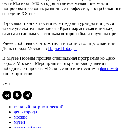
быте Москвы 1940-х годов и где все желающие могли
попробовать освоить различные профессии, востребованные в
середине ХХ века.
Взрослых и юных посетителей ждали турниры и игры, а
также увлекательный квест «Красноармейская книжка»,
самым активным участникам которого были вручены призы.
Ранее сообщалось, что жители и гости столицы отметили
День города Москвы в
Парке Победы
.
В Музее Победы прошла специальная программа ко Дню
города Москвы. Мероприятия открыли выступления
победителей проекта «Главные детские песни» и
флешмоб
юных артистов.
#мп
главный патриотический
день города
москва
музей
музей победы