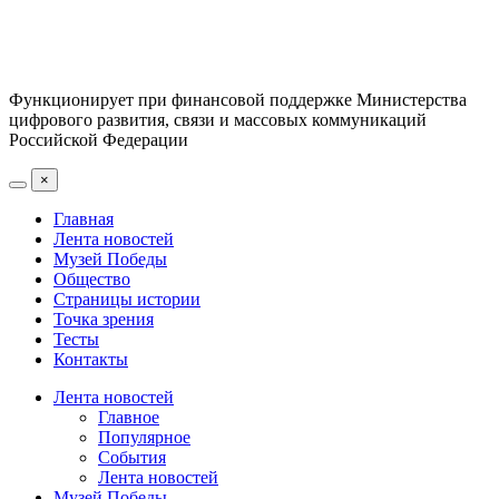
Функционирует при финансовой поддержке Министерства
цифрового развития, связи и массовых коммуникаций
Российской Федерации
×
Главная
Лента новостей
Музей Победы
Общество
Страницы истории
Точка зрения
Тесты
Контакты
Лента новостей
Главное
Популярное
События
Лента новостей
Музей Победы