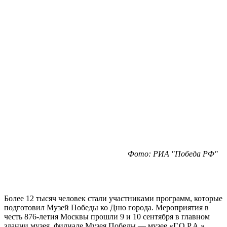
Фото: РИА "Победа РФ"
Более 12 тысяч человек стали участниками программ, которые
подготовил Музей Победы ко Дню города. Мероприятия в
честь 876-летия Москвы прошли 9 и 10 сентября в главном
здании музея, филиале Музея Победы — музее «Г.О.Р.А.»