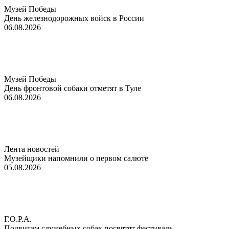
Музей Победы
День железнодорожных войск в России
06.08.2026
Музей Победы
День фронтовой собаки отметят в Туле
06.08.2026
Лента новостей
Музейщики напомнили о первом салюте
05.08.2026
Г.О.Р.А.
Подвигам служебных собак посвятят фестиваль