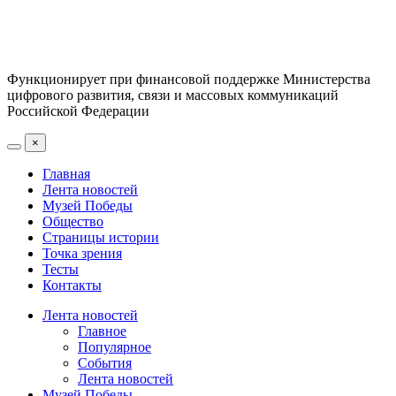
Функционирует при финансовой поддержке Министерства
цифрового развития, связи и массовых коммуникаций
Российской Федерации
×
Главная
Лента новостей
Музей Победы
Общество
Страницы истории
Точка зрения
Тесты
Контакты
Лента новостей
Главное
Популярное
События
Лента новостей
Музей Победы