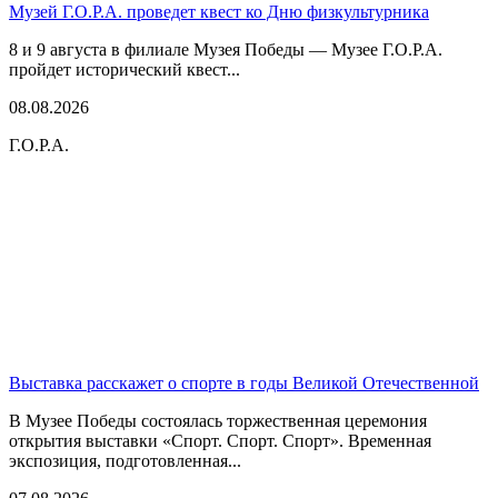
Музей Г.О.Р.А. проведет квест ко Дню физкультурника
8 и 9 августа в филиале Музея Победы — Музее Г.О.Р.А.
пройдет исторический квест...
08.08.2026
Г.О.Р.А.
Выставка расскажет о спорте в годы Великой Отечественной
В Музее Победы состоялась торжественная церемония
открытия выставки «Спорт. Спорт. Спорт». Временная
экспозиция, подготовленная...