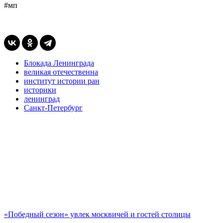
#мп
Блокада Ленинграда
великая отечественна
институт истории ран
историки
ленинград
Санкт-Петербург
«Победный сезон» увлек москвичей и гостей столицы