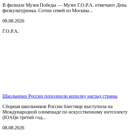
В филиале Музея Победы — Музее Г.О.Р.А. отмечают День
физкультурника. Сотни семей из Москвы...
08.08.2026
Г.О.Р.А.
Школьники России пополнили копилку наград страны
Сборная школьников России блестяще выступила на
Международной олимпиаде по искусственному интеллекту
(IOAI)и третий год...
08.08.2026