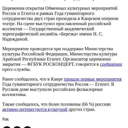
Церемония открытия Обменных культурных мероприятий
России и Египта в рамках Года гуманитарного
сотрудничества двух стран проходила в Каирском оперном
театре. На сцене выступил прославленный российский
коллектив — Государственный академический
хореографический ансамбль «Березка» имени Н. С.
Надеждиной.
Мероприятие проводится при поддержке Министерства
культуры Российской Федерации, Министерства культуры
Арабской Республики Египет. Организатор церемонии
закрытия — ФГБУК РОСКОНЦЕРТ, говорится в
сообщении
пресс-службы.
Ранее сообщалось, что в Каире
прошли первые мероприятия
Года гуманитарного сотрудничества Россия — Египет. В
Русском доме выступили российские фольклорные
коллективы.
Также сообщалось, что более половины (66 %) россиян
активно интересуются культурой
других стран.
#ак