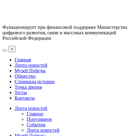
Функционирует при финансовой поддержке Министерства
цифрового развития, связи и массовых коммуникаций
Российской Федерации
×
Главная
Лента новостей
Музей Победы
Общество
Страницы истории
Точка зрения
Тесты
Контакты
Лента новостей
Главное
Популярное
События
Лента новостей
Музей Победы