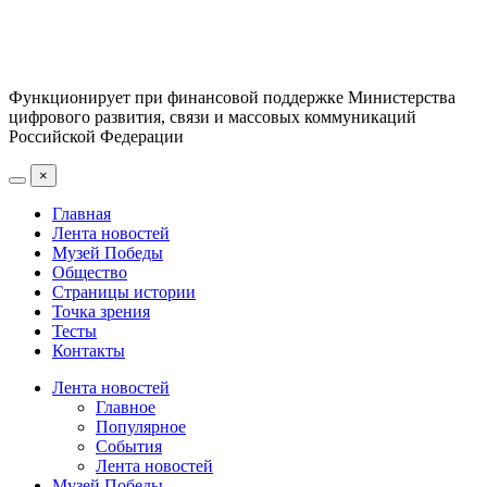
Функционирует при финансовой поддержке Министерства
цифрового развития, связи и массовых коммуникаций
Российской Федерации
×
Главная
Лента новостей
Музей Победы
Общество
Страницы истории
Точка зрения
Тесты
Контакты
Лента новостей
Главное
Популярное
События
Лента новостей
Музей Победы