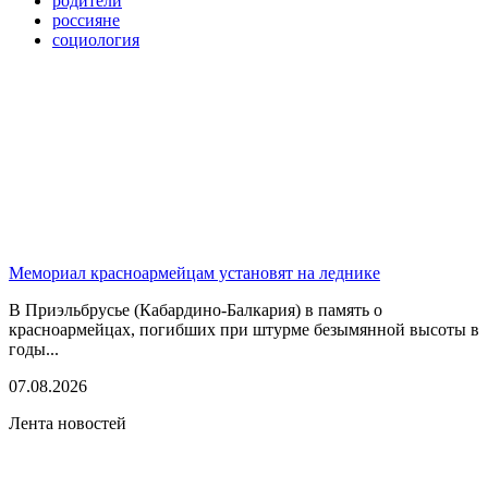
родители
россияне
социология
Мемориал красноармейцам установят на леднике
В Приэльбрусье (Кабардино-Балкария) в память о
красноармейцах, погибших при штурме безымянной высоты в
годы...
07.08.2026
Лента новостей