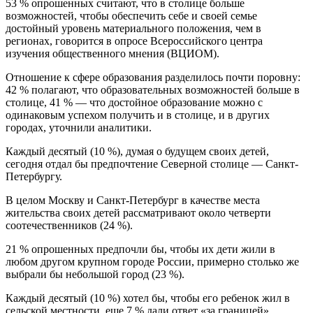
53 % опрошенных считают, что в столице больше
возможностей, чтобы обеспечить себе и своей семье
достойный уровень материального положения, чем в
регионах, говорится в опросе Всероссийского центра
изучения общественного мнения (ВЦИОМ).
Отношение к сфере образования разделилось почти поровну:
42 % полагают, что образовательных возможностей больше в
столице, 41 % — что достойное образование можно с
одинаковым успехом получить и в столице, и в других
городах, уточнили аналитики.
Каждый десятый (10 %), думая о будущем своих детей,
сегодня отдал бы предпочтение Северной столице — Санкт-
Петербургу.
В целом Москву и Санкт-Петербург в качестве места
жительства своих детей рассматривают около четверти
соотечественников (24 %).
21 % опрошенных предпочли бы, чтобы их дети жили в
любом другом крупном городе России, примерно столько же
выбрали бы небольшой город (23 %).
Каждый десятый (10 %) хотел бы, чтобы его ребенок жил в
сельской местности, еще 7 % дали ответ «за границей».