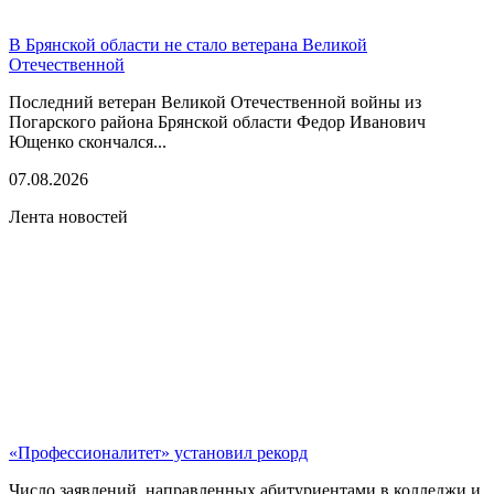
В Брянской области не стало ветерана Великой
Отечественной
Последний ветеран Великой Отечественной войны из
Погарского района Брянской области Федор Иванович
Ющенко скончался...
07.08.2026
Лента новостей
«Профессионалитет» установил рекорд
Число заявлений, направленных абитуриентами в колледжи и