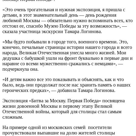
«Это очень трогательная и нужная экспозиция, я пришла с
детьми, в этот знаменательный день — день рождения
любимой Москвы — обязательно нужно вспоминать всех, кто
отстоял ее, спасибо Музею Победы за эту возможность», —
сказала участница экскурсии Тамара Логинова.
«Мы будто побывали в городе того, военного времени. Это,
конечно, печальные страницы истории нашего города и всего
народа, Великая Отечественная унесла много жизней. Мои
дедушка с бабушкой ушли на фронт буквально в первые дни и
наравне со всеми мужественно сражались с немцами», —
подчеркнула она.
«И детям важно все это показывать и объяснять, как и что
было, ведь они продолжат после нас хранить память о наших
героических предках», — добавила Тамара Логинова.
Экспозиция «Битва за Москву. Первая Победа» посвящена
жизни довоенной Москвы и первому этапу Великой
Отечественной войны, который для столицы стал самым
сложным.
На примере одной из московских семей посетители
прочувствовали выпавшие на долю жителей столицы