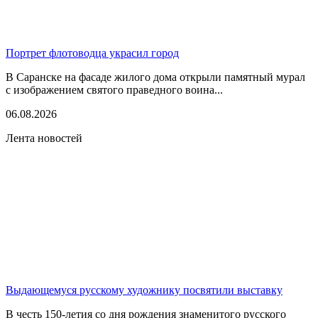
Портрет флотоводца украсил город
В Саранске на фасаде жилого дома открыли памятный мурал
с изображением святого праведного воина...
06.08.2026
Лента новостей
Выдающемуся русскому художнику посвятили выставку
В честь 150-летия со дня рождения знаменитого русского