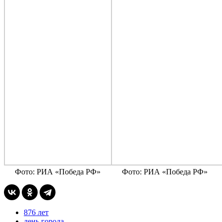
Фото: РИА «Победа РФ»
Фото: РИА «Победа РФ»
876 лет
день города