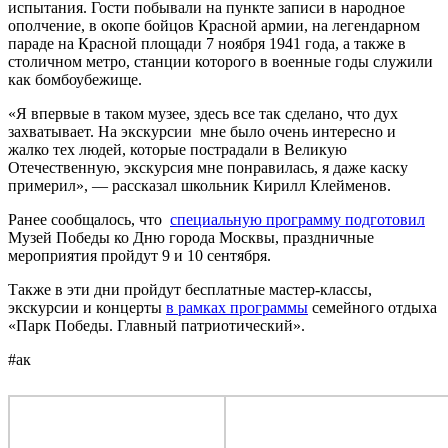
испытания. Гости побывали на пункте записи в народное
ополчение, в окопе бойцов Красной армии, на легендарном
параде на Красной площади 7 ноября 1941 года, а также в
столичном метро, станции которого в военные годы служили
как бомбоубежище.
«Я впервые в таком музее, здесь все так сделано, что дух
захватывает. На экскурсии мне было очень интересно и
жалко тех людей, которые пострадали в Великую
Отечественную, экскурсия мне понравилась, я даже каску
примерил», — рассказал школьник Кирилл Клейменов.
Ранее сообщалось, что
специальную программу подготовил
Музей Победы ко Дню города Москвы, праздничные
мероприятия пройдут 9 и 10 сентября.
Также в эти дни пройдут бесплатные мастер-классы,
экскурсии и концерты
в рамках программы
семейного отдыха
«Парк Победы. Главный патриотический».
#ак