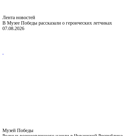
Лента новостей
В Музее Победы рассказали о героических летчиках
07.08.2026
Музей Победы
Родных военнопленного нашли в Чувашской Республике