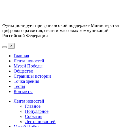
Функционирует при финансовой поддержке Министерства
цифрового развития, связи и массовых коммуникаций
Российской Федерации
×
Главная
Лента новостей
Музей Победы
Общество
Страницы истории
Точка зрения
Тесты
Контакты
Лента новостей
Главное
Популярное
События
Лента новостей
Музей Победы