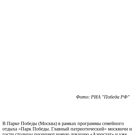
Фото: РИА "Победа РФ"
В Парке Победы (Москва) в рамках программы семейного
отдыха «Парк Победы. Главный патриотический» москвичи и
гости столицы посещают новую локацию «Аэростат» и уже