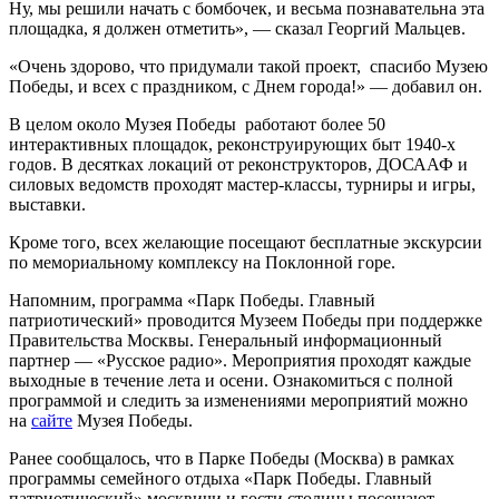
Ну, мы решили начать с бомбочек, и весьма познавательна эта
площадка, я должен отметить», — сказал Георгий Мальцев.
«Очень здорово, что придумали такой проект, спасибо Музею
Победы, и всех с праздником, с Днем города!» — добавил он.
В целом около Музея Победы работают более 50
интерактивных площадок, реконструирующих быт 1940-х
годов. В десятках локаций от реконструкторов, ДОСААФ и
силовых ведомств проходят мастер-классы, турниры и игры,
выставки.
Кроме того, всех желающие посещают бесплатные экскурсии
по мемориальному комплексу на Поклонной горе.
Напомним, программа «Парк Победы. Главный
патриотический» проводится Музеем Победы при поддержке
Правительства Москвы. Генеральный информационный
партнер — «Русское радио». Мероприятия проходят каждые
выходные в течение лета и осени. Ознакомиться с полной
программой и следить за изменениями мероприятий можно
на
сайте
Музея Победы.
Ранее сообщалось, что в Парке Победы (Москва) в рамках
программы семейного отдыха «Парк Победы. Главный
патриотический» москвичи и гости столицы посещают