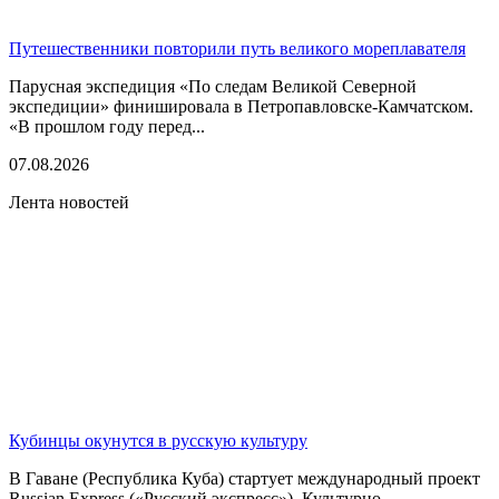
Путешественники повторили путь великого мореплавателя
Парусная экспедиция «По следам Великой Северной
экспедиции» финишировала в Петропавловске-Камчатском.
«В прошлом году перед...
07.08.2026
Лента новостей
Кубинцы окунутся в русскую культуру
В Гаване (Республика Куба) стартует международный проект
Russian Express («Русский экспресс»). Культурно-