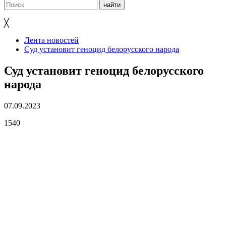
╳
Лента новостей
Суд установит геноцид белорусского народа
Суд установит геноцид белорусского
народа
07.09.2023
1540