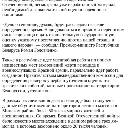
Отечественной, несмотря на уже наработанный материал,
необходимый для окончательной оценки содеянного
нацистами.
«Дело о геноциде, думаю, будет расследоваться еще
определенное время. Надо докопаться в прямом и переносном
смысле до конца и дать окончательную государственную
оценку ужасному преступлению против нашей страны и
нашего народа», — сообщил Премьер-министр Республики
Беларусь Роман Головченко.
Также в республике идет масштабная работа по поиску
неизвестных мест захоронений жертв геноцида и
военнослужащих Красной армии, параллельно идет работа
созданной Правительством межведомственной комиссии для
определения размеров ущерба и уточнения оценок тех
трагических событий, которые происходили на территории
Белоруссии, уточнил он.
В рамках расследования дела о геноциде были получены
данные об уничтожении на территории лесного массива в
Минском районе более 50 тысяч мирных жителей и
военнопленных. Со времен Великой Отечественной войны
было известно местонахождение в данном районе трех ям-
могил, в которых захоронено около 20 тысяч человек,