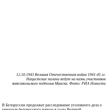
12.10.1943 Великая Отечественная война 1941-45 гг.
Нацистские палачи ведут на казнь участников
комсомольского подполья Минска. Фото: РИА Новости
В Белоруссии продолжат расследование уголовного дела о
геноциде белорусского народа в годы Великой