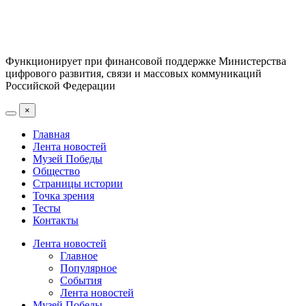
Функционирует при финансовой поддержке Министерства
цифрового развития, связи и массовых коммуникаций
Российской Федерации
×
Главная
Лента новостей
Музей Победы
Общество
Страницы истории
Точка зрения
Тесты
Контакты
Лента новостей
Главное
Популярное
События
Лента новостей
Музей Победы