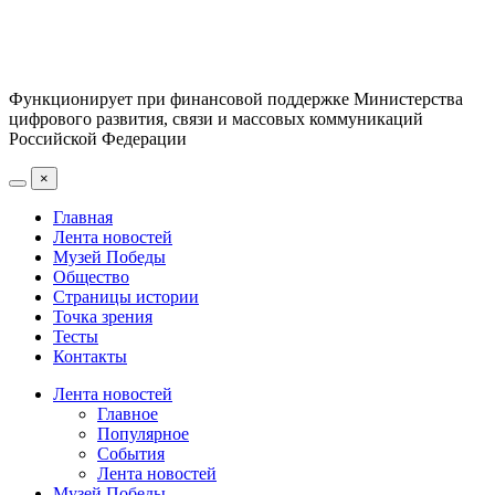
Функционирует при финансовой поддержке Министерства
цифрового развития, связи и массовых коммуникаций
Российской Федерации
×
Главная
Лента новостей
Музей Победы
Общество
Страницы истории
Точка зрения
Тесты
Контакты
Лента новостей
Главное
Популярное
События
Лента новостей
Музей Победы