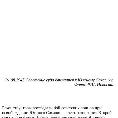
01.08.1945 Советские суда движутся к Южному Сахалину.
Фото: РИА Новости
Реконструкторы воссоздали бой советских воинов при
освобождении Южного Сахалина в честь окончания Второй
мировой войны и Победы над милитаристской Японией.