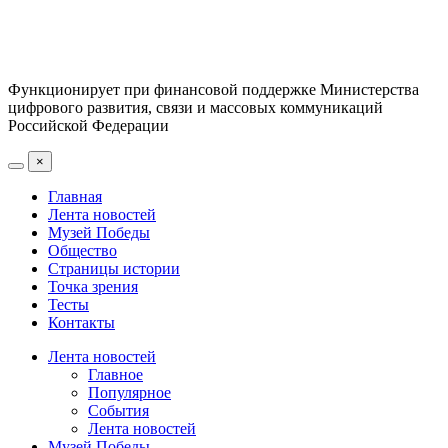
Функционирует при финансовой поддержке Министерства
цифрового развития, связи и массовых коммуникаций
Российской Федерации
×
Главная
Лента новостей
Музей Победы
Общество
Страницы истории
Точка зрения
Тесты
Контакты
Лента новостей
Главное
Популярное
События
Лента новостей
Музей Победы