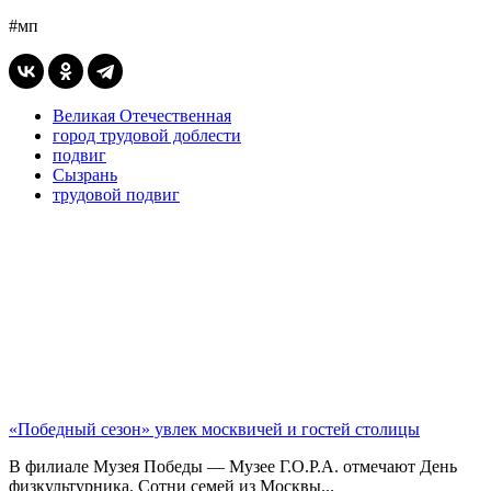
#мп
Великая Отечественная
город трудовой доблести
подвиг
Сызрань
трудовой подвиг
«Победный сезон» увлек москвичей и гостей столицы
В филиале Музея Победы — Музее Г.О.Р.А. отмечают День
физкультурника. Сотни семей из Москвы...