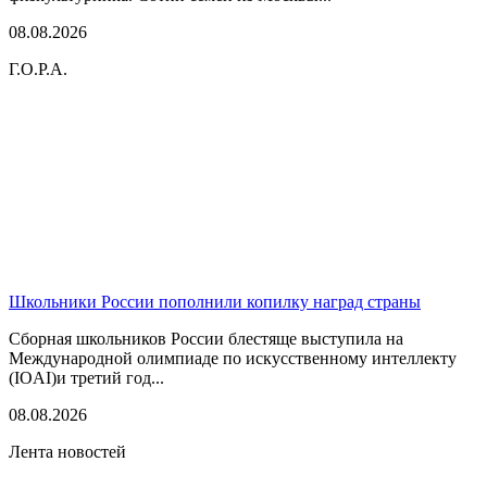
08.08.2026
Г.О.Р.А.
Школьники России пополнили копилку наград страны
Сборная школьников России блестяще выступила на
Международной олимпиаде по искусственному интеллекту
(IOAI)и третий год...
08.08.2026
Лента новостей