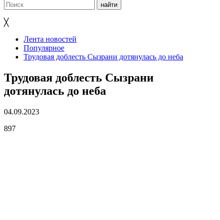
╳
Лента новостей
Популярное
Трудовая доблесть Сызрани дотянулась до неба
Трудовая доблесть Сызрани
дотянулась до неба
04.09.2023
897