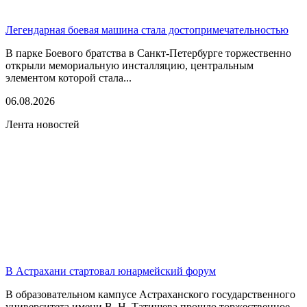
Легендарная боевая машина стала достопримечательностью
В парке Боевого братства в Санкт-Петербурге торжественно
открыли мемориальную инсталляцию, центральным
элементом которой стала...
06.08.2026
Лента новостей
В Астрахани стартовал юнармейский форум
В образовательном кампусе Астраханского государственного
университета имени В. Н. Татищева прошло торжественное