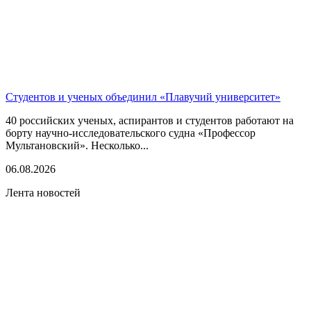
Студентов и ученых объединил «Плавучий университет»
40 российских ученых, аспирантов и студентов работают на
борту научно-исследовательского судна «Профессор
Мультановский». Несколько...
06.08.2026
Лента новостей