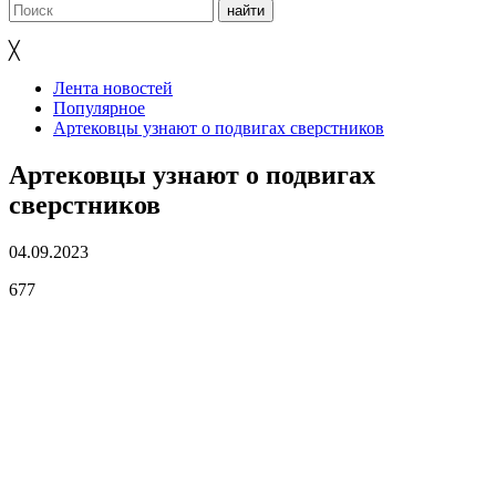
╳
Лента новостей
Популярное
Артековцы узнают о подвигах сверстников
Артековцы узнают о подвигах
сверстников
04.09.2023
677