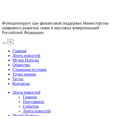
Функционирует при финансовой поддержке Министерства
цифрового развития, связи и массовых коммуникаций
Российской Федерации
×
Главная
Лента новостей
Музей Победы
Общество
Страницы истории
Точка зрения
Тесты
Контакты
Лента новостей
Главное
Популярное
События
Лента новостей
Музей Победы