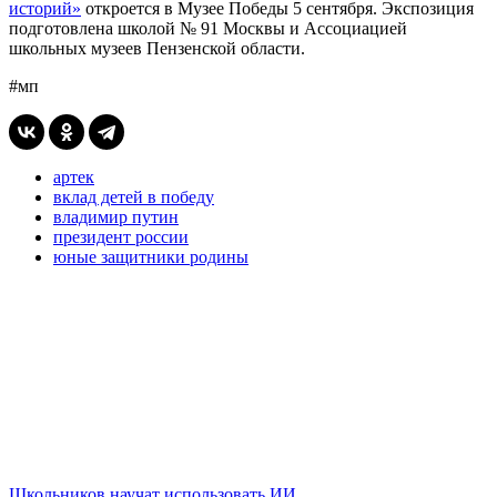
историй»
откроется в Музее Победы 5 сентября. Экспозиция
подготовлена школой № 91 Москвы и Ассоциацией
школьных музеев Пензенской области.
#мп
артек
вклад детей в победу
владимир путин
президент россии
юные защитники родины
Школьников научат использовать ИИ