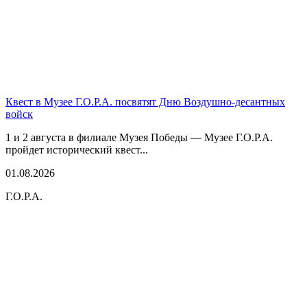
Квест в Музее Г.О.Р.А. посвятят Дню Воздушно-десантных
войск
1 и 2 августа в филиале Музея Победы — Музее Г.О.Р.А.
пройдет исторический квест...
01.08.2026
Г.О.Р.А.