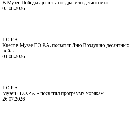
В Музее Победы артисты поздравили десантников
03.08.2026
Г.О.Р.А.
Квест в Музее Г.О.Р.А. посвятят Дню Воздушно-десантных
войск
01.08.2026
Г.О.Р.А.
Музей «Г.О.Р.А.» посвятил программу морякам
26.07.2026