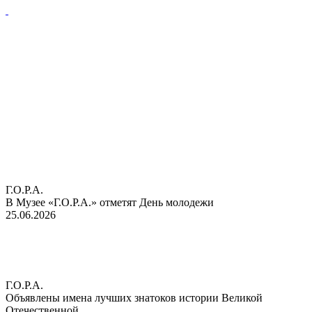
Г.О.Р.А.
В Музее «Г.О.Р.А.» отметят День молодежи
25.06.2026
Г.О.Р.А.
Объявлены имена лучших знатоков истории Великой
Отечественной