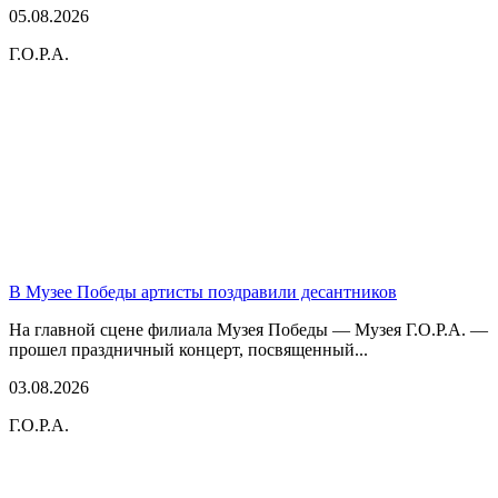
05.08.2026
Г.О.Р.А.
В Музее Победы артисты поздравили десантников
На главной сцене филиала Музея Победы — Музея Г.О.Р.А. —
прошел праздничный концерт, посвященный...
03.08.2026
Г.О.Р.А.