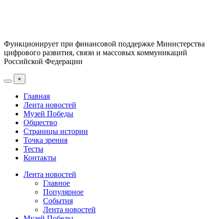
Функционирует при финансовой поддержке Министерства
цифрового развития, связи и массовых коммуникаций
Российской Федерации
×
Главная
Лента новостей
Музей Победы
Общество
Страницы истории
Точка зрения
Тесты
Контакты
Лента новостей
Главное
Популярное
События
Лента новостей
Музей Победы