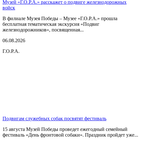
Музей «Г.О.Р.А.» расскажет о подвиге железнодорожных
войск
В филиале Музея Победы – Музее «Г.О.Р.А.» прошла
бесплатная тематическая экскурсия «Подвиг
железнодорожников», посвященная...
06.08.2026
Г.О.Р.А.
Подвигам служебных собак посвятят фестиваль
15 августа Музей Победы проведет ежегодный семейный
фестиваль «День фронтовой собаки». Праздник пройдет уже...