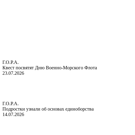
Г.О.Р.А.
Квест посвятят Дню Военно-Морского Флота
23.07.2026
Г.О.Р.А.
Подростки узнали об основах единоборства
14.07.2026