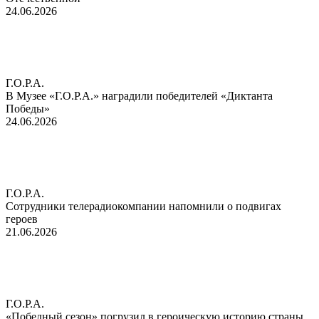
24.06.2026
Г.О.Р.А.
В Музее «Г.О.Р.А.» наградили победителей «Диктанта
Победы»
24.06.2026
Г.О.Р.А.
Сотрудники телерадиокомпании напомнили о подвигах
героев
21.06.2026
Г.О.Р.А.
«Победный сезон» погрузил в героическую историю страны