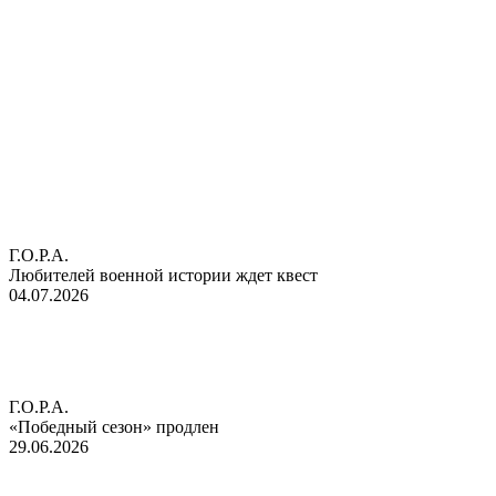
Г.О.Р.А.
Любителей военной истории ждет квест
04.07.2026
Г.О.Р.А.
«Победный сезон» продлен
29.06.2026