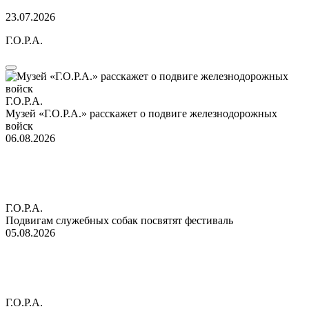
23.07.2026
Г.О.Р.А.
Г.О.Р.А.
Музей «Г.О.Р.А.» расскажет о подвиге железнодорожных
войск
06.08.2026
Г.О.Р.А.
Подвигам служебных собак посвятят фестиваль
05.08.2026
Г.О.Р.А.