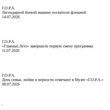
Г.О.Р.А.
Легендарной боевой машине посвятили флешмоб
14.07.2026
Г.О.Р.А.
«Главные.Лето» завершили первую смену программы
11.07.2026
Г.О.Р.А.
День семьи, любви и верности отмечают в Музее «Г.О.Р.А.»
08.07.2026