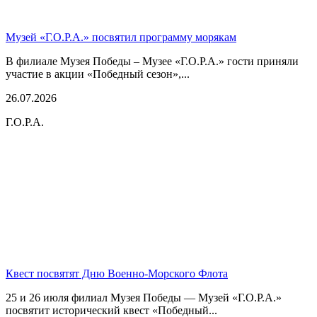
Музей «Г.О.Р.А.» посвятил программу морякам
В филиале Музея Победы – Музее «Г.О.Р.А.» гости приняли
участие в акции «Победный сезон»,...
26.07.2026
Г.О.Р.А.
Квест посвятят Дню Военно-Морского Флота
25 и 26 июля филиал Музея Победы — Музей «Г.О.Р.А.»
посвятит исторический квест «Победный...