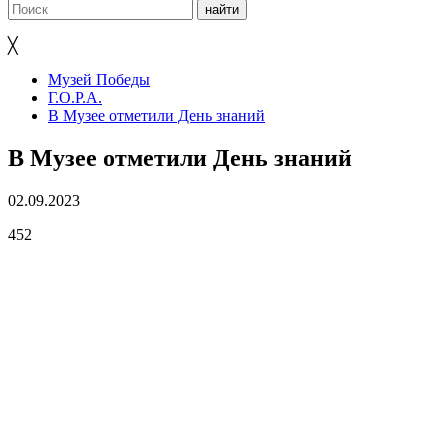
╳
Музей Победы
Г.О.Р.А.
В Музее отметили День знаний
В Музее отметили День знаний
02.09.2023
452