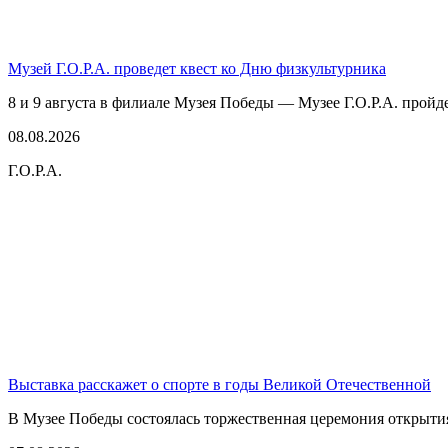
Музей Г.О.Р.А. проведет квест ко Дню физкультурника
8 и 9 августа в филиале Музея Победы — Музее Г.О.Р.А. пройде
08.08.2026
Г.О.Р.А.
Выставка расскажет о спорте в годы Великой Отечественной
В Музее Победы состоялась торжественная церемония открытия