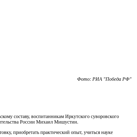
Фото: РИА "Победа РФ"
льскому составу, воспитанникам Иркутского суворовского
вительства России Михаил Мишустин.
вку, приобретать практический опыт, учиться науке