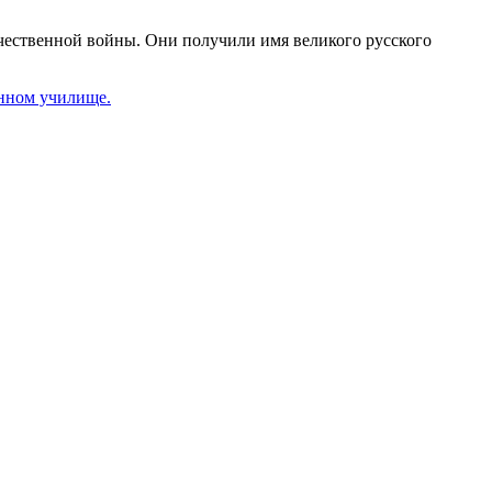
ечественной войны. Они получили имя великого русского
енном училище.