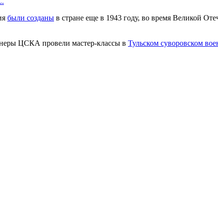
.
ия
были созданы
в стране еще в 1943 году, во время Великой От
ренеры ЦСКА провели мастер-классы в
Тульском суворовском во