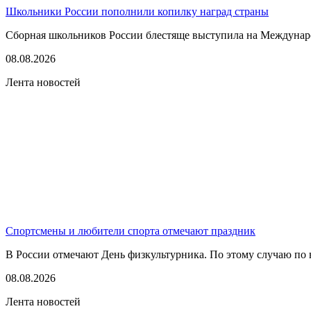
Школьники России пополнили копилку наград страны
Сборная школьников России блестяще выступила на Междунаро
08.08.2026
Лента новостей
Спортсмены и любители спорта отмечают праздник
В России отмечают День физкультурника. По этому случаю по в
08.08.2026
Лента новостей