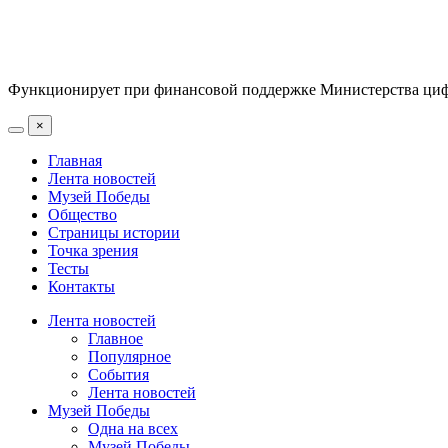
Функционирует при финансовой поддержке Министерства цифр
×
Главная
Лента новостей
Музей Победы
Общество
Страницы истории
Точка зрения
Тесты
Контакты
Лента новостей
Главное
Популярное
События
Лента новостей
Музей Победы
Одна на всех
Музей Победы