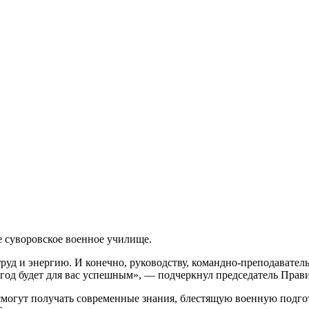
 суворовское военное училище.
 труд и энергию. И конечно, руководству, командно-преподавате
 год будет для вас успешным», — подчеркнул председатель Пра
огут получать современные знания, блестящую военную подгото