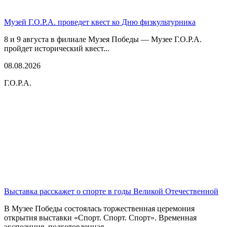
Музей Г.О.Р.А. проведет квест ко Дню физкультурника
8 и 9 августа в филиале Музея Победы — Музее Г.О.Р.А.
пройдет исторический квест...
08.08.2026
Г.О.Р.А.
Выставка расскажет о спорте в годы Великой Отечественной
В Музее Победы состоялась торжественная церемония
открытия выставки «Спорт. Спорт. Спорт». Временная
экспозиция, подготовленная...