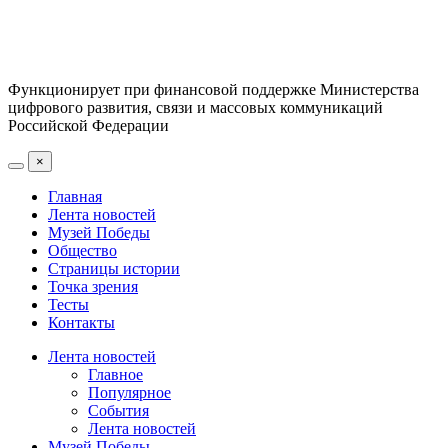
Функционирует при финансовой поддержке Министерства
цифрового развития, связи и массовых коммуникаций
Российской Федерации
×
Главная
Лента новостей
Музей Победы
Общество
Страницы истории
Точка зрения
Тесты
Контакты
Лента новостей
Главное
Популярное
События
Лента новостей
Музей Победы