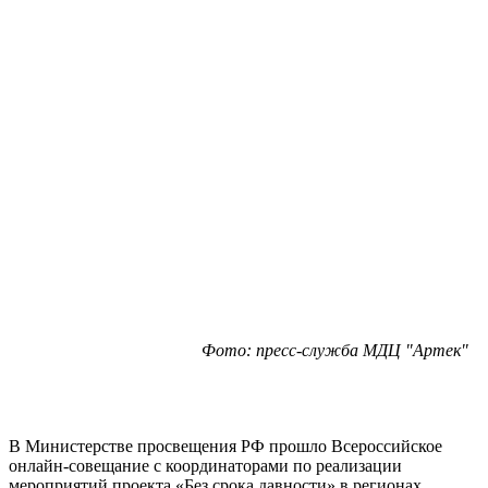
Фото: пресс-служба МДЦ "Артек"
В Министерстве просвещения РФ прошло Всероссийское
онлайн-совещание с координаторами по реализации
мероприятий проекта «Без срока давности» в регионах