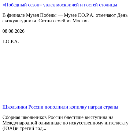
«Победный сезон» увлек москвичей и гостей столицы
В филиале Музея Победы — Музее Г.О.Р.А. отмечают День
физкультурника. Сотни семей из Москвы...
08.08.2026
Г.О.Р.А.
Школьники России пополнили копилку наград страны
Сборная школьников России блестяще выступила на
Международной олимпиаде по искусственному интеллекту
(IOAI)и третий год...