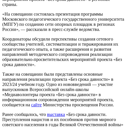
страны.
«На совещании состоялась презентация программы
Московского педагогического государственного университета
(МПГУ) по созданию сети опорных площадок в регионах
России», — рассказали в пресс-службе ведомства.
Координаторы обсудили перспективы создания сетевого
сообщества учителей, систематизации и тиражирования их
педагогического опыта, а также расширения и развития
направлений методического сопровождения реализации
образовательно-просветительских мероприятий проекта «Без
срока давности».
Также на совещании были представлены основные
направления реализации проекта «Без срока давности» в
2023/24 учебном году. Одно из нововведений — участие
выпускников Всероссийской онлайн-школы
«Медиаволонтеры проекта «Без срока давности» в
информационном сопровождении мероприятий проекта,
сообщается на
сайте
Министерства просвещения России.
Ранее сообщалось, что
выставка
«Без срока давности.
Преступления нацистов и их пособников против мирного
советского населения в годы Великой Отечественной войны»