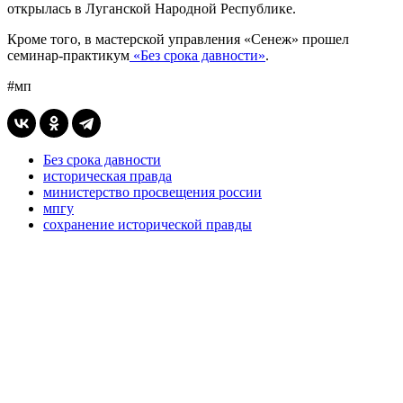
открылась в Луганской Народной Республике.
Кроме того, в мастерской управления «Сенеж» прошел
семинар-практикум
«Без срока давности»
.
#мп
Без срока давности
историческая правда
министерство просвещения россии
мпгу
сохранение исторической правды