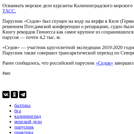
Осваивать морское дело курсанты Калининградского морского
ТАСС.
Парусник «Седов» был спущен на воду на верфи в Киле (Герман
решением Потсдамской конференции о репарациях, судно было 
Книгу рекордов Гиннесса как самое крупное из сохранившихся
парусов — почти 4,2 тыс. м.
«Седов» — участник кругосветной экспедиции 2019-2020 годо
Парусник также совершил трансарктический переход по Север
Ранее сообщалось, что российский парусник
«Седов»
завершил 
#мп
балтика
бга
калининград
морской дело
парусник
практика