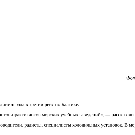
Фот
лининграда в третий рейс по Балтике.
антов-практикантов морских учебных заведений», — рассказали 
оводители, радисты, специалисты холодильных установок. В мор