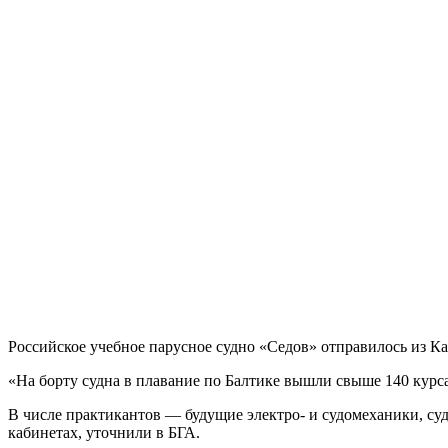
Российское учебное парусное судно «Седов» отправилось из Ка
«На борту судна в плавание по Балтике вышли свыше 140 курс
В числе практикантов — будущие электро- и судомеханики, суд
кабинетах, уточнили в БГА.