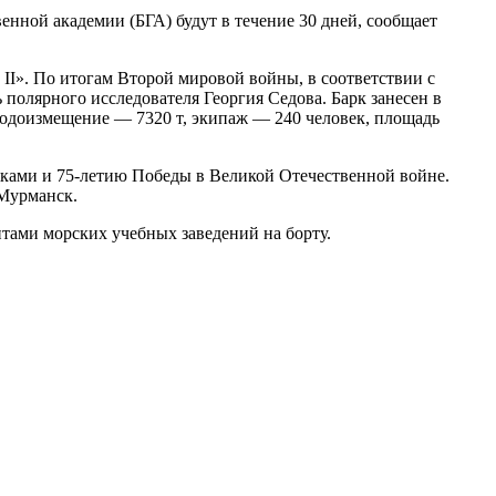
нной академии (БГА) будут в течение 30 дней, сообщает
II». По итогам Второй мировой войны, в соответствии с
полярного исследователя Георгия Седова. Барк занесен в
водоизмещение — 7320 т, экипаж — 240 человек, площадь
ками и 75-летию Победы в Великой Отечественной войне.
 Мурманск.
тами морских учебных заведений на борту.