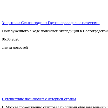
Защитника Сталинграда из Грузии проводили с почестями
Обнаруженного в ходе поисковой экспедиции в Волгоградской
06.08.2026
Лента новостей
Путешествие познакомит с историей страны
В Москве торжественно стартовал пилотный образовательный 