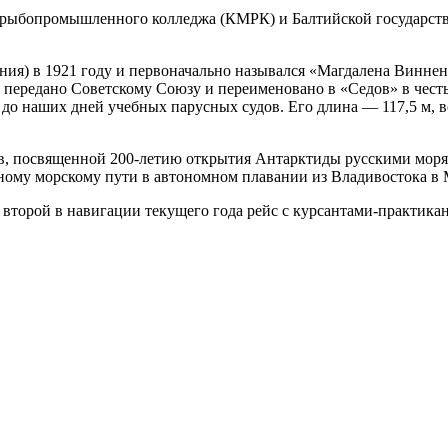
 рыбопромышленного колледжа (КМРК) и Балтийской государстве
ия) в 1921 году и первоначально назывался «Магдалена Виннен 
передано Советскому Союзу и переименовано в «Седов» в честь 
 до наших дней учебных парусных судов. Его длина — 117,5 м, 
в, посвященной 200-летию открытия Антарктиды русскими моря
ному морскому пути в автономном плавании из Владивостока в
второй в навигации текущего года рейс с курсантами-практикан