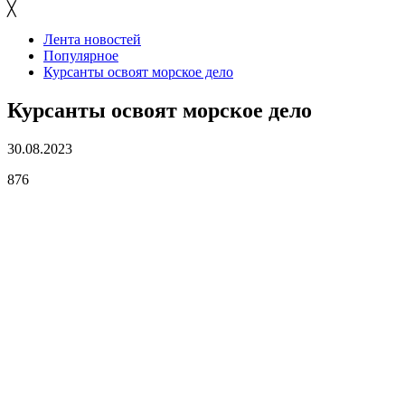
╳
Лента новостей
Популярное
Курсанты освоят морское дело
Курсанты освоят морское дело
30.08.2023
876