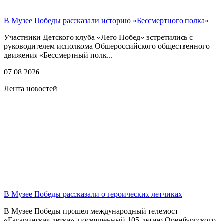
В Музее Победы рассказали историю «Бессмертного полка»
Участники Детского клуба «Лето Побед» встретились с
руководителем исполкома Общероссийского общественного
движения «Бессмертный полк...
07.08.2026
Лента новостей
В Музее Победы рассказали о героических летчиках
В Музее Победы прошел международный телемост
«Гагаринская летка», посвященный 105-летию Оренбургского