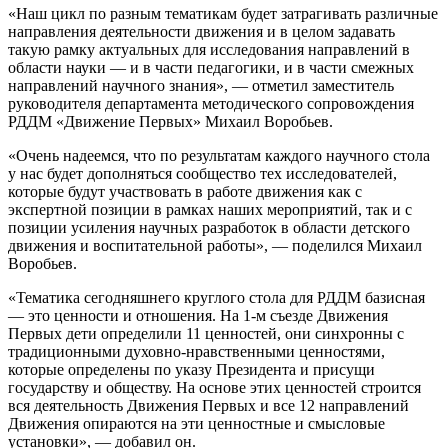
«Наш цикл по разным тематикам будет затрагивать различные
направления деятельности движения и в целом задавать
такую рамку актуальных для исследования направлений в
области науки — и в части педагогики, и в части смежных
направлений научного знания», — отметил заместитель
руководителя департамента методического сопровождения
РДДМ «Движение Первых» Михаил Воробьев.
«Очень надеемся, что по результатам каждого научного стола
у нас будет дополняться сообщество тех исследователей,
которые будут участвовать в работе движения как с
экспертной позиции в рамках наших мероприятий, так и с
позиции усиления научных разработок в области детского
движения и воспитательной работы», — поделился Михаил
Воробьев.
«Тематика сегодняшнего круглого стола для РДДМ базисная
— это ценности и отношения. На 1-м съезде Движения
Первых дети определили 11 ценностей, они синхронны с
традиционными духовно-нравственными ценностями,
которые определены по указу Президента и присущи
государству и обществу. На основе этих ценностей строится
вся деятельность Движения Первых и все 12 направлений
Движения опираются на эти ценностные и смысловые
установки», — добавил он.