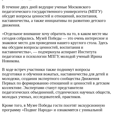
В течение двух дней ведущие ученые Московского
педагогического государственного университета (МПГУ)
обсудят вопросы ценностей и отношений, воспитания,
наставничества, а также инициативы по развитию детского
движения.
«Отдельное внимание хочу обратить на то, в каком месте мы
сегодня собрались. Музей Победы — это очень интересное и
знаковое место для проведения нашего круглого стола. Здесь
мы обсудим вопросы ценностей, воспитания и
наставничества», — подчеркнула аспирант Института
педагогики и психологии МПГУ, молодой ученый Ирина
Новикова.
В ходе встреч участники также поднимут вопросы
подготовки и обучения вожатых, наставничества для детей и
молодежи, создания экспертного сообщества Движения
Первых по формированию отношений и ценностей в детском
коллективе. Экспертами станут представители
педагогических объединений, студенческих научных обществ,
молодых ученых, исследователей, практиков.
Кроме того, в Музее Победы гости посетят экскурсионную
программу «Подвиг Народа» и ознакомятся с уникальной