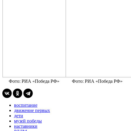
Фото: РИА «Победа РФ»
Фото: РИА «Победа РФ»
воспитание
движение первых
дети
музей победы
наставники