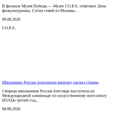
В филиале Музея Победы — Музее Г.О.Р.А. отмечают День
физкультурника. Сотни семей из Москвы...
08.08.2026
Г.О.Р.А.
Школьники России пополнили копилку наград страны
Сборная школьников России блестяще выступила на
Международной олимпиаде по искусственному интеллекту
(IOAI)и третий год...
08.08.2026