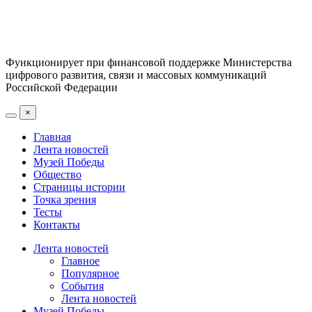
Функционирует при финансовой поддержке Министерства
цифрового развития, связи и массовых коммуникаций
Российской Федерации
×
Главная
Лента новостей
Музей Победы
Общество
Страницы истории
Точка зрения
Тесты
Контакты
Лента новостей
Главное
Популярное
События
Лента новостей
Музей Победы