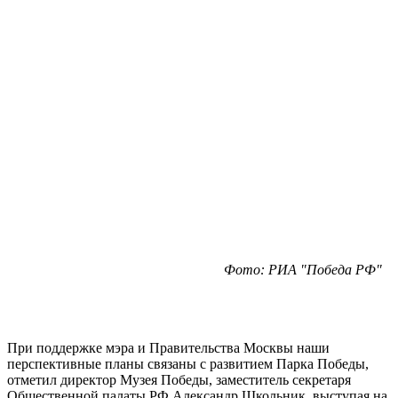
Фото: РИА "Победа РФ"
При поддержке мэра и Правительства Москвы наши
перспективные планы связаны с развитием Парка Победы,
отметил директор Музея Победы, заместитель секретаря
Общественной палаты РФ Александр Школьник, выступая на