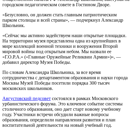
городском педагогическом совете в Гостином Дворе.
«Безусловно, он должен стать главным патриотическим
парком столицы и всей страны», — подчеркнул Александр
Школьник.
«Сейчас мы активно задействуем наши открытые площадки.
На территории музея представлена одна из крупнейших в
мире коллекций военной техники и вооружения Второй
мировой войны под открытым небом. Мы назвали ее
«Г.О.Р.А.» («Главные Оружейные Реликвии Армии»)», —
добавил директор Музея Победы.
По словам Александра Школьника, за все время
сотрудничества с департаментом образования и науки города
Москвы Музей Победы посетили порядка 300 тысяч
московских школьников.
Августовский педсовет
состоялся в рамках Московского
урбанистического форума. Это ключевое событие системы
столичного образования, оно дает старт новому учебному
году. Участники встречи обсудили важные вопросы
образования, определили направления развития и план
воспитательной деятельности на новый учебный год.