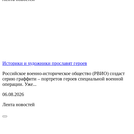
Историки и художники прославят героев
Российское военно-историческое общество (РВИО) создаст
серию граффити – портретов героев специальной военной
операции. Уже...
06.08.2026
Лента новостей