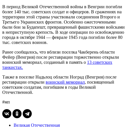
В период Великой Отечественной войны в Венгрии погибли
более 140 тыс. советских солдат и офицеров. В сражениях на
территории этой страны участвовали соединения Второго и
Третьего Украинских фронтов. Особенно ожесточенными
были бои за Будапешт, превращенный фашистскими войсками
в неприступную крепость. В ходе операции по освобождению
города в октябре 1944 — феврале 1945 года погибли более 80
тыс. советских воинов.
Ранее сообщалось, что вблизи поселка Чакберень области
Фейер (Венгрия) после реставрации торжественно открыли
воинский мемориал, созданный в память о
13 советских
танкистах.
Также в поселке Надьлоц области Ноград (Венгрия) после
реставрации открыли
воинский мемориал
, посвященный
советским солдатам, погибшим в годы Великой
Отечественной.
#мп
Великая Отечественная