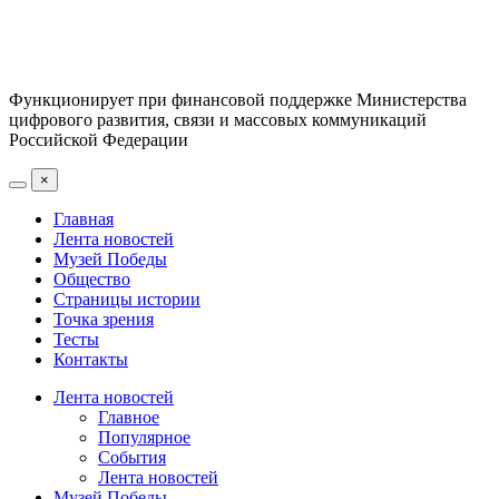
Функционирует при финансовой поддержке Министерства
цифрового развития, связи и массовых коммуникаций
Российской Федерации
×
Главная
Лента новостей
Музей Победы
Общество
Страницы истории
Точка зрения
Тесты
Контакты
Лента новостей
Главное
Популярное
События
Лента новостей
Музей Победы