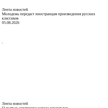
Лента новостей
Молодежь передаст иностранцам произведения русских
классиков
05.08.2026
Лента новостей
О пытках советского народа узнают все