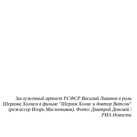
Заслуженный артист РСФСР Василий Ливанов в роли
Шерлока Холмса в фильме "Шерлок Холмс и доктор Ватсон"
(режиссер Игорь Масленников). Фото: Дмитрий Донской /
РИА Новости