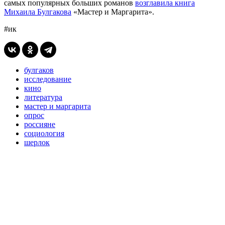
самых популярных больших романов
возглавила книга
Михаила Булгакова
«Мастер и Маргарита».
#ик
булгаков
исследование
кино
литература
мастер и маргарита
опрос
россияне
социология
шерлок