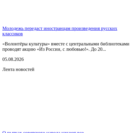
Молодежь передаст иностранцам произведения русских
классиков
«Волонтёры культуры» вместе с центральными библиотеками
проводят акцию «Из России, с любовью!». До 20...
05.08.2026
Лента новостей
О пытках советского народа узнают все