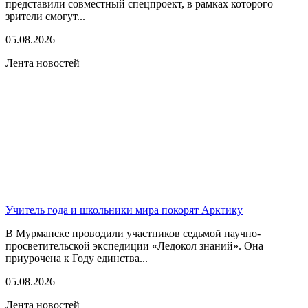
представили совместный спецпроект, в рамках которого
зрители смогут...
05.08.2026
Лента новостей
Учитель года и школьники мира покорят Арктику
В Мурманске проводили участников седьмой научно-
просветительской экспедиции «Ледокол знаний». Она
приурочена к Году единства...
05.08.2026
Лента новостей