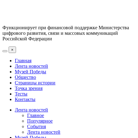
Функционирует при финансовой поддержке Министерства
цифрового развития, связи и массовых коммуникаций
Российской Федерации
×
Главная
Лента новостей
Музей Победы
Общество
Страницы истории
Точка зрения
Тесты
Контакты
Лента новостей
Главное
Популярное
События
Лента новостей
Музей Победы