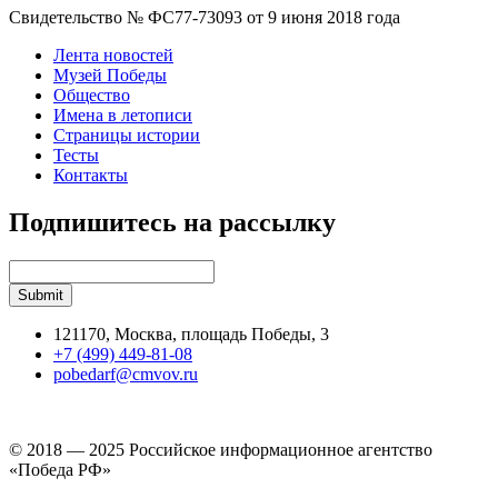
Свидетельство № ФС77-73093 от 9 июня 2018 года
Лента новостей
Музей Победы
Общество
Имена в летописи
Страницы истории
Тесты
Контакты
Подпишитесь на рассылку
121170, Москва, площадь Победы, 3
+7 (499) 449-81-08
pobedarf@cmvov.ru
© 2018 — 2025 Российское информационное агентство
«Победа РФ»