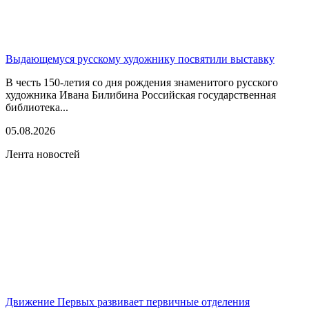
Выдающемуся русскому художнику посвятили выставку
В честь 150-летия со дня рождения знаменитого русского
художника Ивана Билибина Российская государственная
библиотека...
05.08.2026
Лента новостей
Движение Первых развивает первичные отделения