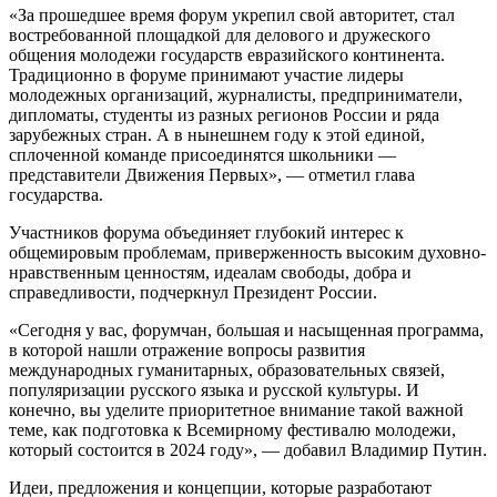
«За прошедшее время форум укрепил свой авторитет, стал
востребованной площадкой для делового и дружеского
общения молодежи государств евразийского континента.
Традиционно в форуме принимают участие лидеры
молодежных организаций, журналисты, предприниматели,
дипломаты, студенты из разных регионов России и ряда
зарубежных стран. А в нынешнем году к этой единой,
сплоченной команде присоединятся школьники —
представители Движения Первых», — отметил глава
государства.
Участников форума объединяет глубокий интерес к
общемировым проблемам, приверженность высоким духовно-
нравственным ценностям, идеалам свободы, добра и
справедливости, подчеркнул Президент России.
«Сегодня у вас, форумчан, большая и насыщенная программа,
в которой нашли отражение вопросы развития
международных гуманитарных, образовательных связей,
популяризации русского языка и русской культуры. И
конечно, вы уделите приоритетное внимание такой важной
теме, как подготовка к Всемирному фестивалю молодежи,
который состоится в 2024 году», — добавил Владимир Путин.
Идеи, предложения и концепции, которые разработают