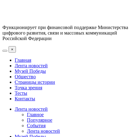
Функционирует при финансовой поддержке Министерства
цифрового развития, связи и массовых коммуникаций
Российской Федерации
×
Главная
Лента новостей
Музей Победы
Общество
Страницы истории
Точка зрения
Тесты
Контакты
Лента новостей
Главное
Популярное
События
Лента новостей
Музей Победы