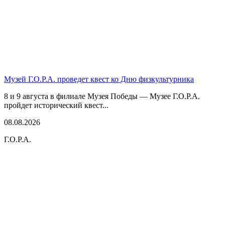
Музей Г.О.Р.А. проведет квест ко Дню физкультурника
8 и 9 августа в филиале Музея Победы — Музее Г.О.Р.А.
пройдет исторический квест...
08.08.2026
Г.О.Р.А.