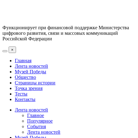
Функционирует при финансовой поддержке Министерства
цифрового развития, связи и массовых коммуникаций
Российской Федерации
×
Главная
Лента новостей
Музей Победы
Общество
Страницы истории
Точка зрения
Тесты
Контакты
Лента новостей
Главное
Популярное
События
Лента новостей
Музей Победы