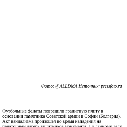
Фото: @ALLDMA Источник: pressfoto.ru
Футбольные фанаты повредили гранитную плиту в
основании памятника Советской армии в Софии (Болгария).
Акт вандализма произошел во время нападения на
палаточный лагерь защитников монумента. По данному делу