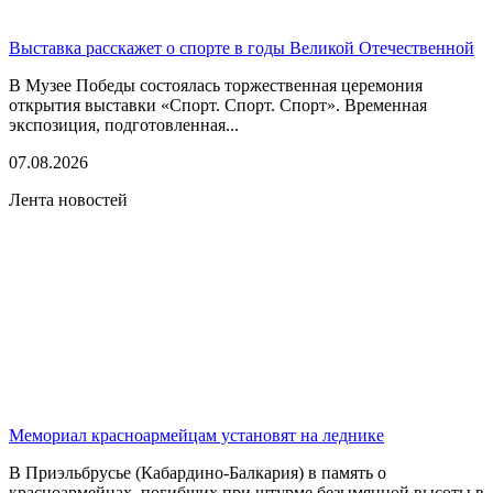
Выставка расскажет о спорте в годы Великой Отечественной
В Музее Победы состоялась торжественная церемония
открытия выставки «Спорт. Спорт. Спорт». Временная
экспозиция, подготовленная...
07.08.2026
Лента новостей
Мемориал красноармейцам установят на леднике
В Приэльбрусье (Кабардино-Балкария) в память о
красноармейцах, погибших при штурме безымянной высоты в