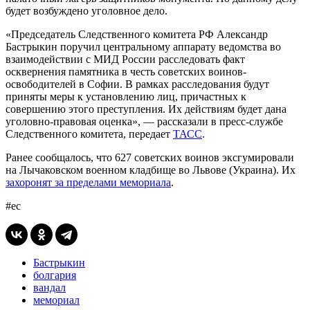
будет возбуждено уголовное дело.
«Председатель Следственного комитета РФ Александр
Бастрыкин поручил центральному аппарату ведомства во
взаимодействии с МИД России расследовать факт
осквернения памятника в честь советских воинов-
освободителей в Софии. В рамках расследования будут
приняты меры к установлению лиц, причастных к
совершению этого преступления. Их действиям будет дана
уголовно-правовая оценка», — рассказали в пресс-службе
Следственного комитета, передает
ТАСС
.
Ранее сообщалось, что 627 советских воинов эксгумировали
на Лычаковском военном кладбище во Львове (Украина). Их
захоронят за пределами мемориала
.
#ес
Бастрыкин
болгария
вандал
мемориал