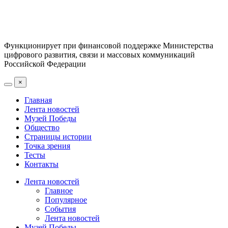
Функционирует при финансовой поддержке Министерства
цифрового развития, связи и массовых коммуникаций
Российской Федерации
×
Главная
Лента новостей
Музей Победы
Общество
Страницы истории
Точка зрения
Тесты
Контакты
Лента новостей
Главное
Популярное
События
Лента новостей
Музей Победы