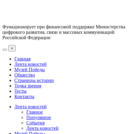
Функционирует при финансовой поддержке Министерства
цифрового развития, связи и массовых коммуникаций
Российской Федерации
×
Главная
Лента новостей
Музей Победы
Общество
Страницы истории
Точка зрения
Тесты
Контакты
Лента новостей
Главное
Популярное
События
Лента новостей
Музей Победы