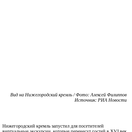
Вид на Нижегородский кремль / Фото: Алексей Филиппов
Источник: РИА Новости
Нижегородский кремль запустил для посетителей
виртуальные экскурсии, которые перенесут гостей в XVI век.