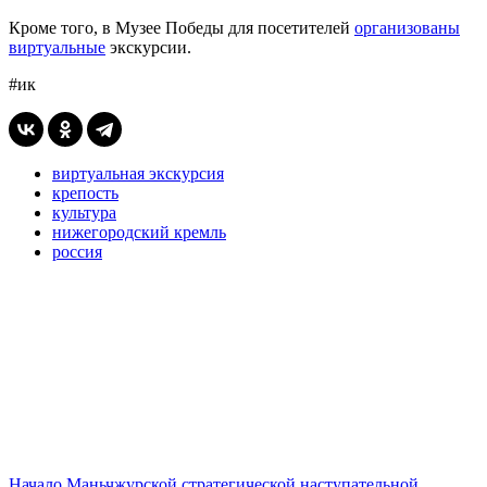
Кроме того, в Музее Победы для посетителей
организованы
виртуальные
экскурсии.
#ик
виртуальная экскурсия
крепость
культура
нижегородский кремль
россия
Начало Маньчжурской стратегической наступательной